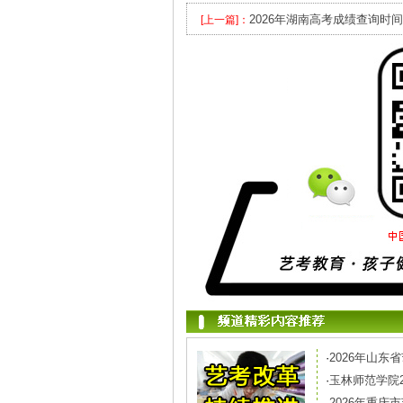
2026年湖南高考成绩查询时间
[上一篇]：
·
2026年山
·
玉林师范学院
·
2026年重庆