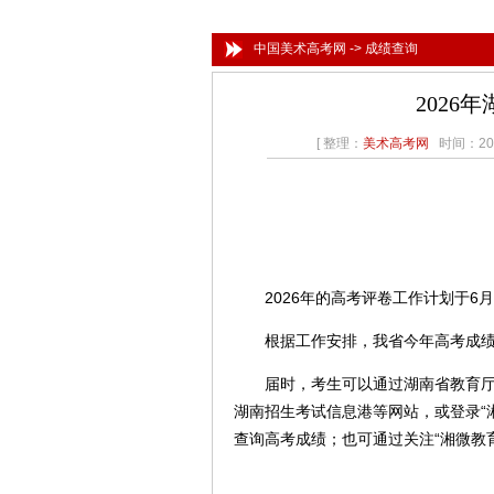
中国美术高考网
->
成绩查询
2026
[ 整理：
美术高考网
时间：202
2026年的高考评卷工作计划于6月
根据工作安排，我省今年高考成绩和
届时，考生可以通过湖南省教育厅官
湖南招生考试信息港等网站，或登录“湘
查询高考成绩；也可通过关注“湘微教育