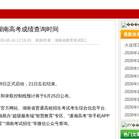
年湖南高考成绩查询时间
最新发
6-06-16 12:16:43 来源/作者：湖南省教育考试院 ]
·
大连理
·
202
·
2026
·
202
·
202
9日正式启动，21日左右结束。
·
2026
·
202
录取控制线预计将于6月25日公布。
·
2026
·
202
方网站、湖南省普通高校招生考试考生综合信息平台、
·
2026
易办”超级服务端“智慧教育”专区、“潇湘高考”等手机APP
”“湖南考试招生”等微信公众号查询。
热门文