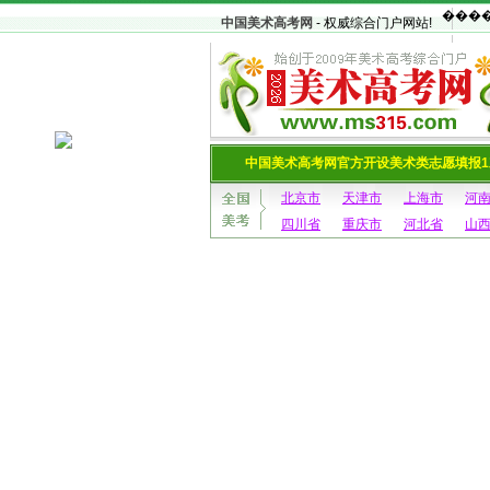
中国美术高考网
- 权威综合门户网站!
中国美术高考网官方开设美术类志愿填报1
北京市
天津市
上海市
河
四川省
重庆市
河北省
山