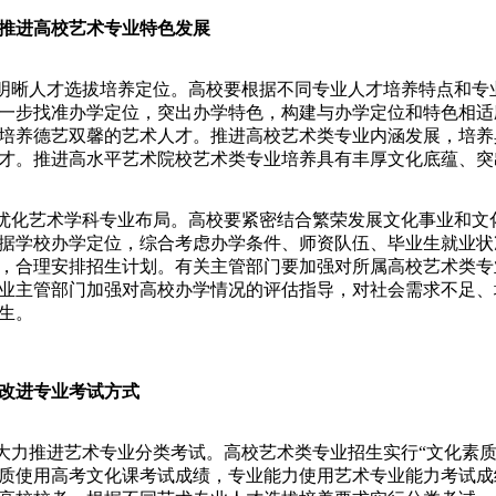
推进高校艺术专业特色发展
晰人才选拔培养定位。高校要根据不同专业人才培养特点和专
一步找准办学定位，突出办学特色，构建与办学定位和特色相适
培养德艺双馨的艺术人才。推进高校艺术类专业内涵发展，培养
才。推进高水平艺术院校艺术类专业培养具有丰厚文化底蕴、突
化艺术学科专业布局。高校要紧密结合繁荣发展文化事业和文
据学校办学定位，综合考虑办学条件、师资队伍、毕业生就业状
，合理安排招生计划。有关主管部门要加强对所属高校艺术类专
业主管部门加强对高校办学情况的评估指导，对社会需求不足、
生。
改进专业考试方式
力推进艺术专业分类考试。高校艺术类专业招生实行“文化素质
质使用高考文化课考试成绩，专业能力使用艺术专业能力考试成