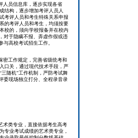
评人员信息库，逐步实现各省
成结构，逐步增加考评人员人
试考评人员和考生特殊关系申报
系的考评人员和考生，均须按要
本校的，须向学校报备并在校内
度，对于隐瞒不报、弄虚作假或违
得参与高校考试招生工作。
保密工作规定，完善省级统考和
入口关，通过现代技术手段，严
“三随机”工作机制，严防考试舞
、评委现场独立打分、全程录音录
校艺术类专业，直接依据考生高考
为专业考试成绩的艺术类专业，
专业录取最低控制分数线基础