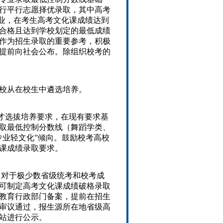
行平行志愿择优录取，其中高考
专业，在考生高考文化课成绩达到
合格且达到学校划定的最低成绩
作为招生录取的重要参考，积极
提前向社会公布。除组织校考的
校从在校生中遴选培养。
才选拔培养要求，在现有要求基
取最低控制分数线（舞蹈学类、
专业轻文化”倾向。鼓励校考高校
课成绩录取要求。
，对于极少数省级统考和校考成
可制定高考文化课成绩破格录取
教育行政部门备案，提前在招生
审议通过，报生源所在地省级高
站进行公示。