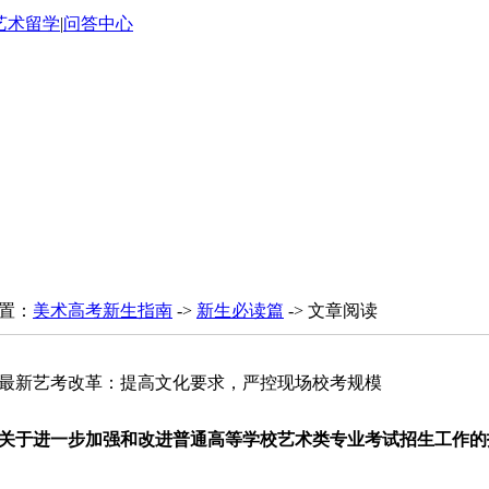
艺术留学
|
问答中心
置：
美术高考新生指南
->
新生必读篇
-> 文章阅读
最新艺考改革：提高文化要求，严控现场校考规模
关于进一步加强和改进普通高等学校艺术类专业考试招生工作的指