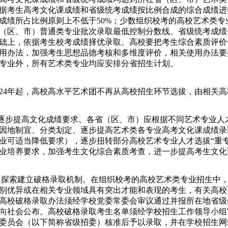
据考生高考文化课成绩和省级统考成绩按比例合成的综合成绩进
成绩所占比例原则上不低于50%；少数组织校考的高校艺术类
（区、市）普通类专业批次录取最低控制分数线、省级统考成绩
础上，依据考生校考成绩择优录取。高校要把考生综合素质评价
用办法，加强考生思想品德考核和多维度评价，相关使用办法要
专业外，所有艺术类专业均应安排分省招生计划。
4年起，高校高水平艺术团不再从高校招生环节选拔，由相关高
步提高文化成绩要求。各省（区、市）应根据不同艺术专业人
因地制宜、分类划定、逐步提高艺术类各专业高考文化课成绩录
业可适当降低要求），逐步扭转部分高校艺术专业人才选拔“重
业培养要求，加强考生文化综合素质考查，进一步提高考生文化
探索建立破格录取机制。在组织校考的高校艺术类专业招生中
别优异或在相关专业领域具有突出才能和表现的考生，有关高校
高校破格录取办法须经学校党委常委会审议通过并报所在地省级
向社会公布。高校破格录取考生名单须经学校招生工作领导小组
委员会（以下简称省级招委）核准后予以录取，并在学校招生网