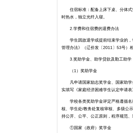
住宿标准：配备上床下桌、分体式空
时热水，独立光纤入寝。
2.学费和住宿费的退费办法
学生因故退学或提前结束学业的，学
管理办法》（辽价发〔2011〕53号
3.奖助学金、助学贷款及勤工助学
（1）奖助学金
凡申请国家励志奖学金、国家助学金
实填写《家庭经济困难学生认定申请表
学校各类奖助学金评定严格遵循名额下
核、学生处/教务处复核审核、多级公
持公开、公平、公正原则，程序规范、
①国家（政府）奖学金