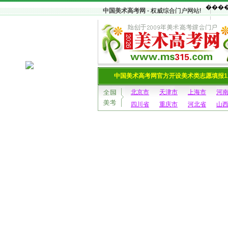
中国美术高考网
- 权威综合门户网站!
中国美术高考网官方开设美术类志愿填报1
北京市
天津市
上海市
河
四川省
重庆市
河北省
山