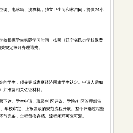
调、电冰箱、洗衣机，独立卫生间和淋浴间，提供24小
校根据学生实际学习时间，按照《辽宁省民办学校退费
）相关规定按月办理退费。
的学生，须先完成家庭经济困难学生认定。申请人需如
》并准备相关佐证材料。
达、学生申请、班级/社区评议、学院/社区管理部审
示、学校审定、上报发放的规范流程开展。整个评选过程坚
环节完备，全程留痕存档、流程闭环可查可溯。