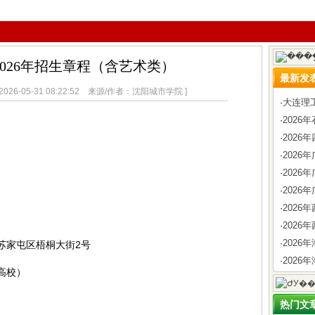
026年招生章程（含艺术类）
最新发
26-05-31 08:22:52 来源/作者：沈阳城市学院 ]
·
大连理
·
202
·
2026
·
202
·
202
·
2026
·
202
·
2026
·
202
苏家屯区梧桐大街2号
·
2026
高校）
热门文