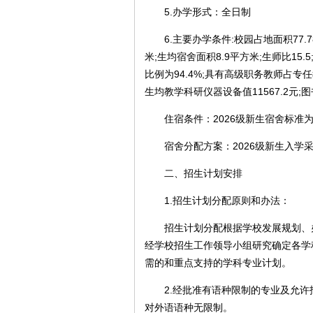
5.办学形式：全日制
6.主要办学条件:校园占地面积77.78
米;生均宿舍面积8.9平方米;生师比15
比例为94.4%;具有高级职务教师占专任
生均教学科研仪器设备值11567.2元;图书
住宿条件：2026级新生宿舍标准为
宿舍分配方案：2026级新生入学采
二、招生计划安排
1.招生计划分配原则和办法：
招生计划分配根据学校发展规划、办
经学校招生工作领导小组研究确定各学
需的和重点支持的学科专业计划。
2.经批准有语种限制的专业及允许
对外语语种无限制。