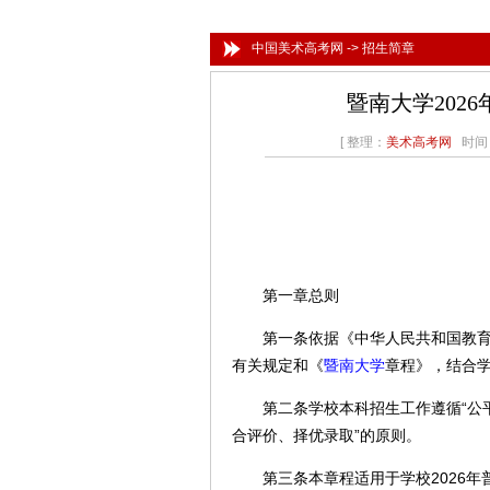
中国美术高考网
->
招生简章
暨南大学202
[ 整理：
美术高考网
时间：2
第一章总则
第一条依据《中华人民共和国教育法
有关规定和《
暨南大学
章程》，结合
第二条学校本科招生工作遵循“公平
合评价、择优录取”的原则。
第三条本章程适用于学校2026年