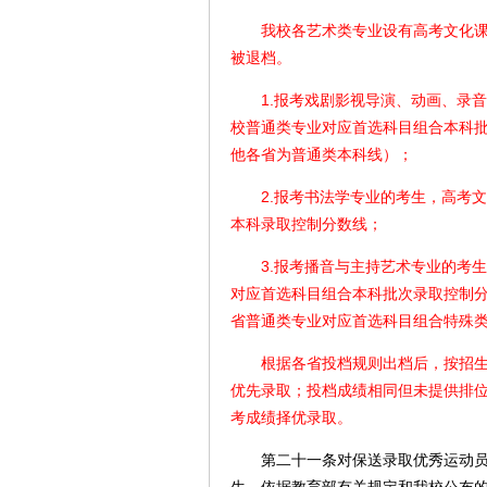
我校各艺术类专业设有高考文化课录
被退档。
1.报考戏剧影视导演、动画、录音
校普通类专业对应首选科目组合本科
他各省为普通类本科线）；
2.报考书法学专业的考生，高考文
本科录取控制分数线；
3.报考播音与主持艺术专业的考生
对应首选科目组合本科批次录取控制
省普通类专业对应首选科目组合特殊
根据各省投档规则出档后，按招生计
优先录取；投档成绩相同但未提供排
考成绩择优录取。
第二十一条对保送录取优秀运动员、