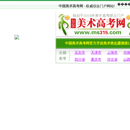
中国美术高考网
- 权威综合门户网站!
中国美术高考网官方开设美术类志愿填报1
北京市
天津市
上海市
河
四川省
重庆市
河北省
山