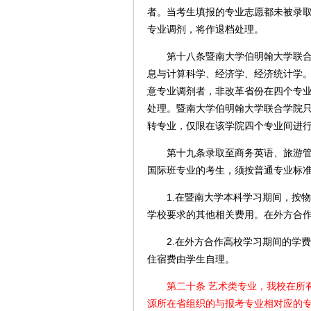
者。当考生填报的专业志愿都未被录
专业调剂，将作退档处理。
第十八条暨南大学伯明翰大学联合学
息与计算科学、经济学、经济统计学
意专业调剂者，非改革省份在四个专
处理。暨南大学伯明翰大学联合学院
转专业，仅限在该学院四个专业间进
第十九条录取至商务英语、旅游管理
国际班专业的考生，须按普通专业标
1.在暨南大学本科学习期间，按物
学校要求的其他相关费用。在外方合
2.在外方合作高校学习期间的学费
住宿费由学生自理。
第二十条 艺术类专业，我校在所有
源所在省组织的与报考专业相对应的