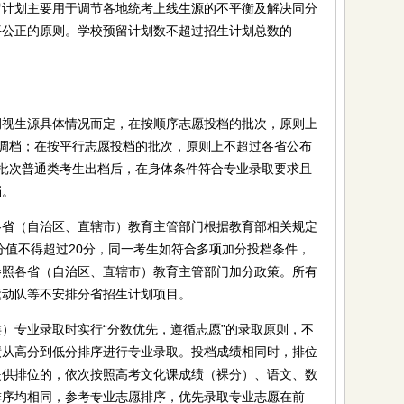
划主要用于调节各地统考上线生源的不平衡及解决同分
平公正的原则。学校预留计划数不超过招生计划总数的
生源具体情况而定，在按顺序志愿投档的批次，原则上
%调档；在按平行志愿投档的批次，原则上不超过各省公布
愿批次普通类考生出档后，在身体条件符合专业录取要求且
档。
（自治区、直辖市）教育主管部门根据教育部相关规定
分值不得超过20分，同一考生如符合多项加分投档条件，
参照各省（自治区、直辖市）教育主管部门加分政策。所有
运动队等不安排分省招生计划项目。
专业录取时实行“分数优先，遵循志愿”的录取原则，不
绩从高分到低分排序进行专业录取。投档成绩相同时，排位
提供排位的，依次按照高考文化课成绩（裸分）、语文、数
排序均相同，参考专业志愿排序，优先录取专业志愿在前