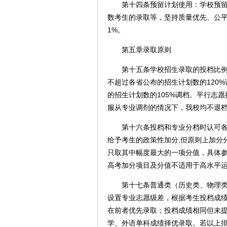
第十四条预留计划使用：学校预留计
数考生的录取等，坚持质量优先、公
1%。
第五章录取原则
第十五条学校招生录取的投档比例视
不超过各省公布的招生计划数的120
的招生计划数的105%调档。平行志
服从专业调剂的情况下，我校均不退
第十六条投档和专业分档时认可各省
给予考生的政策性加分,但原则上加分
只取其中幅度最大的一项分值，具体
高考加分项目及分值不适用于高水平
第十七条普通类（历史类、物理类）
设置专业志愿级差，根据考生投档成
在前者优先录取；投档成绩相同但未
学、外语单科成绩择优录取。若以上