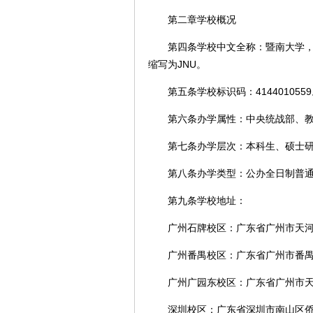
第二章学校概况
第四条学校中文全称：暨南大学，简称暨
缩写为JNU。
第五条学校标识码：4144010559
第六条办学属性：中央统战部、教育
第七条办学层次：本科生、硕士研
第八条办学类型：公办全日制普通
第九条学校地址：
广州石牌校区：广东省广州市天河区
广州番禺校区：广东省广州市番禺区
广州广园东校区：广东省广州市天河
深圳校区：广东省深圳市南山区侨