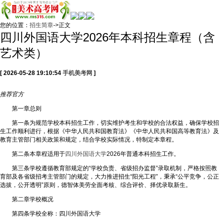
您的位置：
招生简章
->正文
四川外国语大学2026年本科招生章程（含
艺术类）
[ 2026-05-28 19:10:54
手机美考网
]
推荐
官方
第一章总则
第一条为规范学校本科招生工作，切实维护考生和学校的合法权益，确保学校招
生工作顺利进行，根据《中华人民共和国教育法》《中华人民共和国高等教育法》及
教育主管部门相关政策和规定，结合学校实际情况，特制定本章程。
第二条本章程适用于
四川外国语大学
2026年普通本科招生工作。
第三条学校遵循教育部规定的“学校负责、省级招办监督”录取机制，严格按照教
育部及各省级招考主管部门的规定，大力推进招生“阳光工程”，秉承“公平竞争，公正
选拔，公开透明”原则，德智体美劳全面考核、综合评价、择优录取新生。
第二章学校概况
第四条学校全称：四川外国语大学