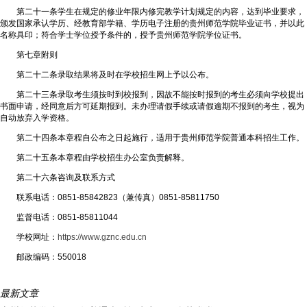
第二十一条学生在规定的修业年限内修完教学计划规定的内容，达到毕业要求，
颁发国家承认学历、经教育部学籍、学历电子注册的贵州师范学院毕业证书，并以此
名称具印；符合学士学位授予条件的，授予贵州师范学院学位证书。
第七章附则
第二十二条录取结果将及时在学校招生网上予以公布。
第二十三条录取考生须按时到校报到，因故不能按时报到的考生必须向学校提出
书面申请，经同意后方可延期报到。未办理请假手续或请假逾期不报到的考生，视为
自动放弃入学资格。
第二十四条本章程自公布之日起施行，适用于贵州师范学院普通本科招生工作。
第二十五条本章程由学校招生办公室负责解释。
第二十六条咨询及联系方式
联系电话：0851-85842823（兼传真）0851-85811750
监督电话：0851-85811044
学校网址：
https://www.gznc.edu.cn
邮政编码：550018
最新文章