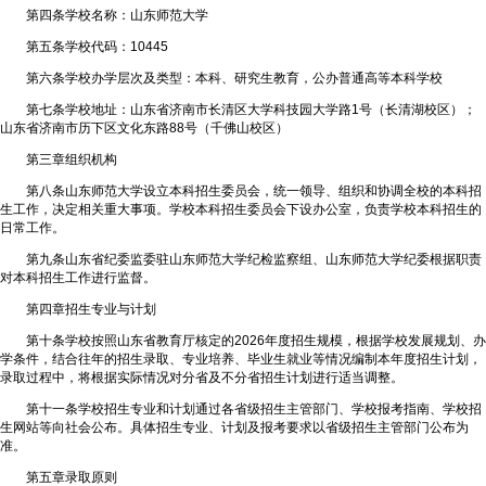
第四条学校名称：山东师范大学
第五条学校代码：10445
第六条学校办学层次及类型：本科、研究生教育，公办普通高等本科学校
第七条学校地址：山东省济南市长清区大学科技园大学路1号（长清湖校区）；
山东省济南市历下区文化东路88号（千佛山校区）
第三章组织机构
第八条山东师范大学设立本科招生委员会，统一领导、组织和协调全校的本科招
生工作，决定相关重大事项。学校本科招生委员会下设办公室，负责学校本科招生的
日常工作。
第九条山东省纪委监委驻山东师范大学纪检监察组、山东师范大学纪委根据职责
对本科招生工作进行监督。
第四章招生专业与计划
第十条学校按照山东省教育厅核定的2026年度招生规模，根据学校发展规划、办
学条件，结合往年的招生录取、专业培养、毕业生就业等情况编制本年度招生计划，
录取过程中，将根据实际情况对分省及不分省招生计划进行适当调整。
第十一条学校招生专业和计划通过各省级招生主管部门、学校报考指南、学校招
生网站等向社会公布。具体招生专业、计划及报考要求以省级招生主管部门公布为
准。
第五章录取原则