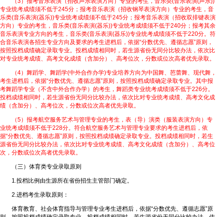
（3）报考音乐表演（招收声乐表演方向）专业的考生，音乐类(音乐表演(声乐))
专业统考成绩须不低于245分；报考音乐表演（招收钢琴表演方向）专业的考生，音
乐类(音乐表演(器乐))专业统考成绩须不低于245分；报考音乐表演（招收双排键表演
方向）专业的考生，音乐类(音乐表演(器乐))专业统考成绩须不低于240分；报考其余
音乐表演专业方向的考生，音乐类(音乐表演(器乐))专业统考成绩须不低于220分。符
合音乐表演各招生专业方向及要求的考生进档后，依据“分数优先、遵循志愿”原则，
按照投档成绩确定录取专业。投档成绩相同时，若生源省份无同分比较办法，依次比
对专业统考成绩、高考文化成绩（含加分）、高考位次，分数或位次高者优先录取。
（4）舞蹈学、舞蹈学(中外合作办学)专业培养方向为中国舞、芭蕾舞、现代舞，
考生进档后，依据“分数优先、遵循志愿”原则，按照投档成绩确定录取专业。其中报
考舞蹈学专业（不含中外合作办学）的考生，舞蹈类专业统考成绩须不低于226分。
投档成绩相同时，若生源省份无同分比较办法，依次比对专业统考成绩、高考文化成
绩（含加分）、高考位次，分数或位次高者优先录取。
（5）报考航空服务艺术与管理专业的考生，表（导）演类（服装表演方向）专
业统考成绩须不低于228分。符合航空服务艺术与管理专业要求的考生进档后，依
据“分数优先、遵循志愿”原则，按照投档成绩确定录取专业。投档成绩相同时，若生
源省份无同分比较办法，依次比对专业统考成绩、高考文化成绩（含加分）、高考位
次，分数或位次高者优先录取。
（三）体育类专业录取原则
1.投档比例由生源所在省份招生主管部门确定。
2.进档考生录取原则：
体育教育、社会体育指导与管理专业考生进档后，依据“分数优先、遵循志愿”原
则，按照投档成绩确定录取专业。投档成绩相同时，若生源省份无同分比较办法，依