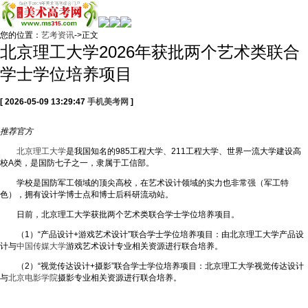
您的位置：
艺考资讯
->正文
北京理工大学2026年获批两个艺术类联合
学士学位培养项目
[ 2026-05-09 13:29:47
手机美考网
]
推荐
官方
北京理工大学
是我国知名的985工程大学、211工程大学、世界一流大学建设高
校A类，是国防七子之一，隶属于工信部。
学校是国防军工领域的顶尖高校，在艺术设计领域的实力也非常强（军工特
色），拥有设计学博士点和博士后科研流动站。
日前，北京理工大学获批两个艺术类联合学士学位培养项目。
（1）“产品设计+游戏艺术设计”联合学士学位培养项目：由北京理工大学产品设
计与
中国传媒大学
游戏艺术设计专业相关资源进行联合培养。
（2）“视觉传达设计+摄影”联合学士学位培养项目：北京理工大学视觉传达设计
与
北京电影学院
摄影专业相关资源进行联合培养。