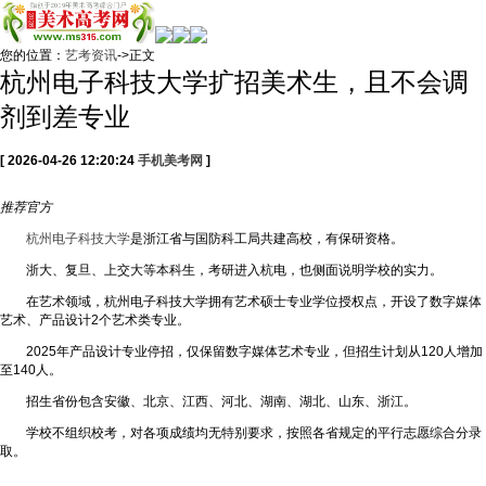
您的位置：
艺考资讯
->正文
杭州电子科技大学扩招美术生，且不会调
剂到差专业
[ 2026-04-26 12:20:24
手机美考网
]
推荐
官方
杭州电子科技大学
是浙江省与国防科工局共建高校，有保研资格。
浙大、复旦、上交大等本科生，考研进入杭电，也侧面说明学校的实力。
在艺术领域，杭州电子科技大学拥有艺术硕士专业学位授权点，开设了数字媒体
艺术、产品设计2个艺术类专业。
2025年产品设计专业停招，仅保留数字媒体艺术专业，但招生计划从120人增加
至140人。
招生省份包含安徽、北京、江西、河北、湖南、湖北、山东、浙江。
学校不组织校考，对各项成绩均无特别要求，按照各省规定的平行志愿综合分录
取。