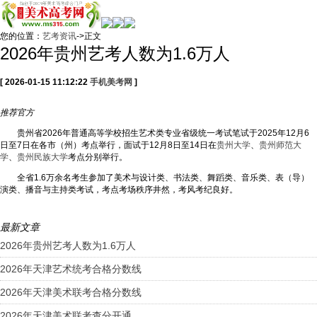
您的位置：
艺考资讯
->正文
2026年贵州艺考人数为1.6万人
[ 2026-01-15 11:12:22
手机美考网
]
推荐
官方
贵州省2026年普通高等学校招生艺术类专业省级统一考试笔试于2025年12月6
日至7日在各市（州）考点举行，面试于12月8日至14日在
贵州大学
、
贵州师范大
学
、
贵州民族大学
考点分别举行。
全省1.6万余名考生参加了美术与设计类、书法类、舞蹈类、音乐类、表（导）
演类、播音与主持类考试，考点考场秩序井然，考风考纪良好。
最新文章
2026年贵州艺考人数为1.6万人
2026年天津艺术统考合格分数线
2026年天津美术联考合格分数线
2026年天津美术联考查分开通