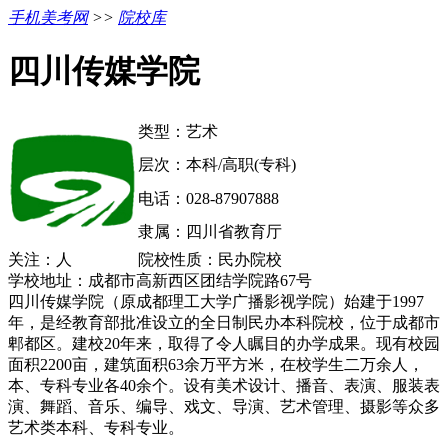
手机美考网
>>
院校库
四川传媒学院
类型：艺术
层次：本科/高职(专科)
电话：028-87907888
隶属：四川省教育厅
关注：
人
院校性质：民办院校
学校地址：成都市高新西区团结学院路67号
四川传媒学院（原成都理工大学广播影视学院）始建于1997
年，是经教育部批准设立的全日制民办本科院校，位于成都市
郫都区。建校20年来，取得了令人瞩目的办学成果。现有校园
面积2200亩，建筑面积63余万平方米，在校学生二万余人，
本、专科专业各40余个。设有美术设计、播音、表演、服装表
演、舞蹈、音乐、编导、戏文、导演、艺术管理、摄影等众多
艺术类本科、专科专业。