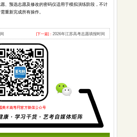
、预选志愿及修改的密码仅适用于模拟演练阶段，不计
时需重新完成所有操作。
时间
2026年江苏高考志愿填报时间
[下一篇]：