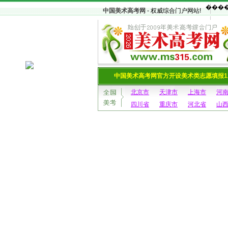
中国美术高考网
- 权威综合门户网站!
中国美术高考网官方开设美术类志愿填报1
北京市
天津市
上海市
河
四川省
重庆市
河北省
山