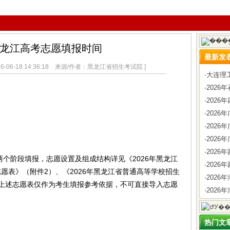
年黑龙江高考志愿填报时间
最新发
-06-18 14:36:18 来源/作者：黑龙江省招生考试院 ]
·
大连理
·
202
·
2026
·
202
·
202
·
2026
·
202
个阶段填报，志愿设置及组成结构详见《2026年黑龙江
·
2026
愿表》（附件2）、《2026年黑龙江省普通高等学校招生
·
202
上述志愿表仅作为考生填报参考依据，不可直接导入志愿
·
2026
热门文