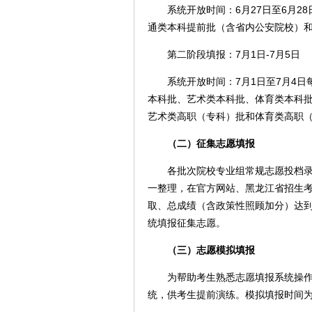
系统开放时间：6月27日至6月28日每日9
通类本科提前批（含省内公安院校）
第二阶段填报：7月1日-7月5日
系统开放时间：7月1日至7月4日每日9:0
本科批、艺术类本科批、体育类本科
艺术类高职（专科）批和体育类高职
（二）征集志愿填报
各批次院校专业组常规志愿投档录取
一整理，在官方网站、黑龙江省招生
取、总成绩（含政策性照顾加分）达到
统填报征集志愿。
（三）志愿模拟填报
为帮助考生熟悉志愿填报系统操作流
统，供考生提前演练。模拟填报时间为6月19