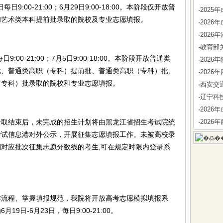
:00-21:00；6月29日9:00-18:00。本阶段仅开放普
·
202
和艺术类本科提前批录取的院校及专业志愿填报。
·
202
·
202
·
教育部
0-21:00；7月5日9:00-18:00。本阶段开放普通类
·
202
批、普通类高职（专科）提前批、普通类高职（专科）批、
·
202
（专科）批录取的院校和专业志愿填报。
·
西安交
·
辽宁科
·
202
结束后，未完成的招生计划将由黑龙江省招生考试院统
·
202
考试信息港对外公示，开展征集志愿填报工作。未被高校录
对应批次征集志愿分数线的考生,可在规定时限内登录系
程、掌握填报规范，我院将开放高考志愿模拟填报系
日-6月23日，每日9:00-21:00。