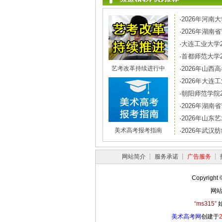
·
2026年河
·
2026年湖南
·
大连工业大学
·
首都师范大学
艺考改革持续进行中
·
2026年山西
·
2026年大
·
朝阳师范学院
·
2026年湖
·
2026年山
美术高考报考指南
·
2026年武
网站简介
┊
服务承诺
┊
广告服务
┊
Copyright 
网站
“ms315”
始
美术高考网
创建于