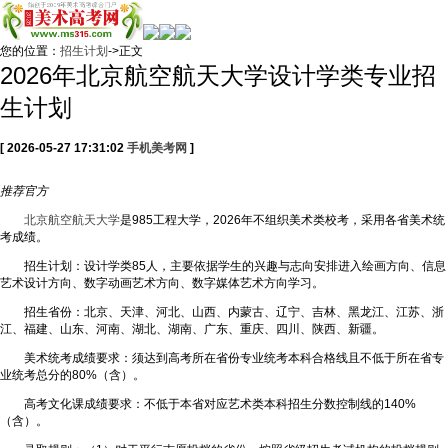
您的位置：
招生计划
->正文
2026年北京航空航天大学设计学类专业招
生计划
[ 2026-05-27 17:31:02
手机美考网
]
推荐
官方
北京航空航天大学
是985工程大学，2026年不组织美术类校考，采用各省美术统
考成绩。
招生计划：设计学类85人，主要依据学生的兴趣与志向安排进入绘画方向、信息
艺术设计方向、数字动画艺术方向、数字媒体艺术方向学习。
招生省份：北京、天津、河北、山西、内蒙古、辽宁、吉林、黑龙江、江苏、浙
江、福建、山东、河南、湖北、湖南、广东、重庆、四川、陕西、新疆。
美术统考成绩要求：须达到高考所在省份专业统考本科合格线且不低于所在省专
业统考总分的80%（含）。
高考文化课成绩要求：不低于本省对应艺术类本科招生分数控制线的140%
（含）。