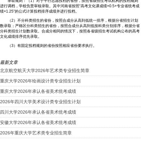
录取规则：（1）对于平行志愿投档的省份，按照省级招生考试机构的投档规则
进行调档，学校负责审核录取。其中河南省按照“高考文化课成绩×0.5+专业省统考成
绩×1.25”的公式计算投档排序成绩并进行投档。
（2）不分科类招生的省份，按照合成分从高到低统一排序，根据分省招生计划
数录取；严格区分科类招生的省份，按照合成分从高到低按科类分别排序，根据分省
分科类招生计划数录取。合成分相同的情况下，按照各省级招生考试机构公布的高考
文化成绩排序优先录取。
（3）有固定投档规则的省份按照相应省份要求执行。
最新文章
北京航空航天大学2026年艺术类专业招生简章
重庆大学2026年绘画设计类专业招生计划
重庆大学2026年承认各省美术统考成绩
2026年四川大学美术设计类专业招生计划
四川大学2026年承认各省美术统考成绩
安徽大学2026年承认各省美术统考成绩
2026年重庆大学艺术类专业招生简章