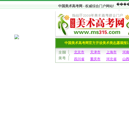
中国美术高考网
- 权威综合门户网站!
中国美术高考网官方开设美术类志愿填报1
北京市
天津市
上海市
河
四川省
重庆市
河北省
山