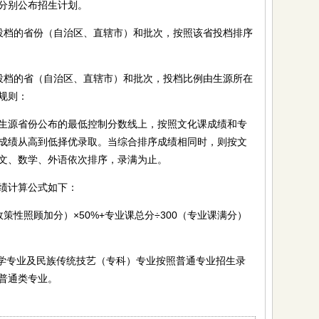
分别公布招生计划。
投档的省份（自治区、直辖市）和批次，按照该省投档排序
投档的省（自治区、直辖市）和批次，投档比例由生源所在
规则：
源省份公布的最低控制分数线上，按照文化课成绩和专
成绩从高到低择优录取。当综合排序成绩相同时，则按文
文、数学、外语依次排序，录满为止。
绩计算公式如下：
照顾加分）×50%+专业课总分÷300（专业课满分）
学专业及民族传统技艺（专科）专业按照普通专业招生录
普通类专业。