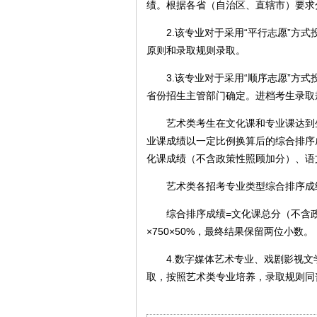
绩。根据各省（自治区、直辖市）要求
2.该专业对于采用“平行志愿”方式
原则和录取规则录取。
3.该专业对于采用“顺序志愿”方式
省份招生主管部门确定。进档考生录取
艺术类考生在文化课和专业课达到生
业课成绩以一定比例换算后的综合排序
化课成绩（不含政策性照顾加分）、语
艺术类各招考专业类型综合排序成
综合排序成绩=文化课总分（不含政策性
×750×50%，最终结果保留两位小数。
4.数字媒体艺术专业、戏剧影视文
取，按照艺术类专业培养，录取规则同