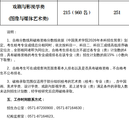
说明：
1、合格分数线和破格资格分数线依据《中国美术学院2026年本科招生简章》划
定。考生校考专业成绩总分相同时，依次按科目一、科目二、科目三成绩高低排序确
定位次，全部相同者即为同位次。合格考生排名位次不超过各专业（类）计划数的4
倍，具有破格资格的考生专业成绩排名在该专业（类）招生计划数的前15%（小数向
下取整）。
2、合格考生可在成绩查询页面查看本人排名以及是否具有破格资格，不合格考
生不公布排名。
3、破格录取范围仅适用于部分组织校考的艺术类（校考）专业（类），含中国
画、美术学类、设计学类、戏剧与影视学类。若上述专业（类）满足条件的录取人数
未达到招生计划数，经学校研究后启用破格录取。
五、工作时间联系方式：
招生办公室：0571-87200900，0571-87164630；
纪检监察室：0571-87164623。