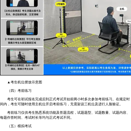
▲考生机位摆放示意图
（四）考前练习
考生可在初试报名完成后到正式考试开始前两小时多次参加考前练习。在规定时
间内，考生可随时使用主机位开启考前练习，无需架设三机位及进行人脸验证。
考前练习仅供考生熟悉系统功能及答题流程，试题题型、试题数量、试题内容、
每题作答时间、考试时长等均与正式考试不同。
（五）模拟考试