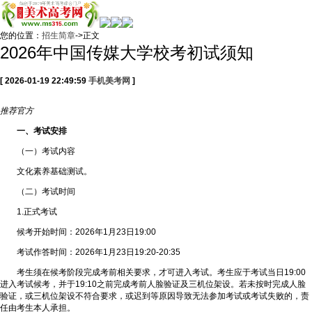
您的位置：
招生简章
->正文
2026年中国传媒大学校考初试须知
[ 2026-01-19 22:49:59
手机美考网
]
推荐
官方
一、考试安排
（一）考试内容
文化素养基础测试。
（二）考试时间
1.正式考试
候考开始时间：2026年1月23日19:00
考试作答时间：2026年1月23日19:20-20:35
考生须在候考阶段完成考前相关要求，才可进入考试。考生应于考试当日19:00
进入考试候考，并于19:10之前完成考前人脸验证及三机位架设。若未按时完成人脸
验证，或三机位架设不符合要求，或迟到等原因导致无法参加考试或考试失败的，责
任由考生本人承担。