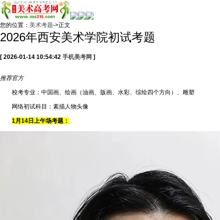
您的位置：
美术考题
->正文
2026年西安美术学院初试考题
[ 2026-01-14 10:54:42
手机美考网
]
推荐
官方
校考专业：中国画、绘画（油画、版画、水彩、综绘四个方向）、雕塑
网络初试科目：素描人物头像
1月14日上午场考题：