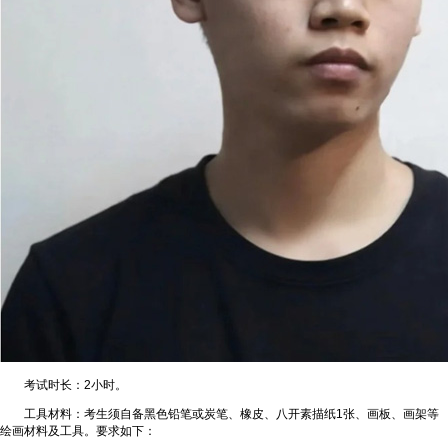
考试时长：2小时。
工具材料：考生须自备黑色铅笔或炭笔、橡皮、八开素描纸1张、画板、画架等
绘画材料及工具。要求如下：