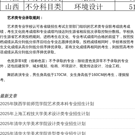
艺术类专业录取规则：
艺术类专业学校认可各省级招生考试主管部门组织的艺术类专业联考或统考成
绩，考生文化统考成绩和专业成绩均须达到生源省相应批次录取控制分数线。学校执
行生源省艺术类投档规则。进档考生在文化、专业考试成绩均合格的前提下，按照投
档成绩从高分到低分排序后结合专业志愿择优录取。投档成绩相同时，学校将按照考
生文化成绩从高分到低分排序择优录取。若有文化成绩再相同的考生，则按照高考外
语成绩从高分到低分排序择优录取。
色觉异常II度（俗称色盲）不予录取的专业：除轻度色觉异常不予录取的专业
外，还包括建筑学、城乡规划、绘画、环境设计、视觉传达设计、冶金工程。
舞蹈表演专业，男生身高低于170CM、女生身高低于160CM的考生，谨慎报
考。
最新文章
2025年陕西学前师范学院艺术类本科专业招生计划
2025年上海工程技大学美术设计类专业招生计划
2025年清华大学美术学院设计类专业招生计划
2025年清华大学美术学院造型类专业招生计划