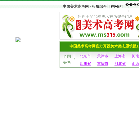
中国美术高考网
- 权威综合门户网站!
中国美术高考网官方开设美术类志愿填报1
北京市
天津市
上海市
河
四川省
重庆市
河北省
山