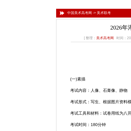
中国美术高考网
->
美术联考
2026
[ 整理：
美术高考网
时间：202
(一)素描
考试内容：人像、石膏像、静物
考试形式：写生、根据图片资料模
考试工具和材料：试卷用纸为八开素描
考试时间：180分钟