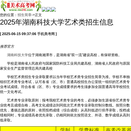
您的位置：
招生简章
->正文
2025年湖南科技大学艺术类招生信息
[ 2025-06-15 09:37:06
手机美考网
]
推荐
官方
湖南科技大学
位于湖南湘潭市，是湖南省“双一流”建设高校，有保研资格。
学校是湖南省人民政府与国家国防科技工业局共建高校、湖南省人民政府与原国
家安全生产监督管理总局共建高校
学校艺术类招生专业录取要求以当年学校艺术类专业招生简章为准。学校不单独
组织艺术类专业考试，认可各省（区、市）普通高校招生办公室统一组织的艺术类专
业考试成绩。符合各省（区、市）专业成绩要求的考生须参加全国普通高等学校招生
统一文化考试。
艺术类专业录取原则：报考我校艺术类专业的考生，必须参加生源省份艺术类专
业统考且成绩合格，高考文化成绩达到同批次艺术类专业录取控制分数线。按照分数
优先，遵循志愿的原则，依照投档成绩（综合成绩）从高到低进行排序录取，投档成
绩相同时，专业成绩高者优先录取，仍相同则依次按照语文、外语、数学成绩从高到
低录取。