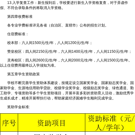
13.入学复查工作：新生报到后，学校要进行新生入学资格复查，对于弄虚作
假、不符合录取条件的将取消入学资格。
第四章收费标准
各专业学费标准详见各省（自治区、直辖市）公布的招生计划。
住宿费标准：
校本部：六人间1500元/生/年，八人间1200元/生/年；
赞皇校区：四人间2150元/生/年，六人间1400元/生/年，八人间1150元/生/年；
灵寿校区：四人间2600元/生/年，六人间2000元/生/年，八人间1500元/生/年。
以上住宿费用最终以入学须知为准。
第五章学生资助政策
学校不断完善学生资助体系建设，按规定设立国家奖学金、国家励志奖学金、国
家助学金、生源地信用助学贷款、校级学业奖学金、校级励志奖学金、绿色通道、勤
工助学、专项资助等多个学生资助项目，开展丰富多彩的资助育人活动，激励优秀学
生成长成才，精准开展帮扶行动，帮助家庭经济困难学生顺利完成学业。
奖助学金标准: