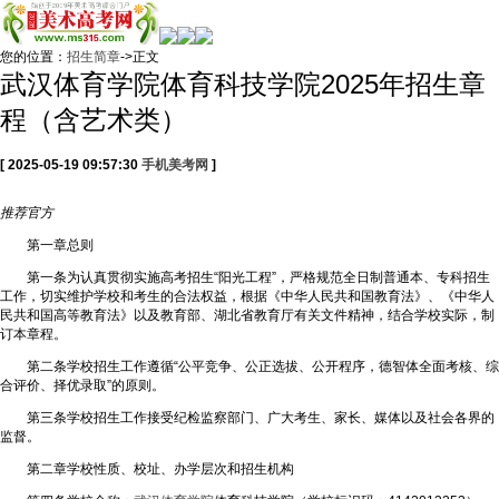
您的位置：
招生简章
->正文
武汉体育学院体育科技学院2025年招生章
程（含艺术类）
[ 2025-05-19 09:57:30
手机美考网
]
推荐
官方
第一章总则
第一条为认真贯彻实施高考招生“阳光工程”，严格规范全日制普通本、专科招生
工作，切实维护学校和考生的合法权益，根据《中华人民共和国教育法》、《中华人
民共和国高等教育法》以及教育部、湖北省教育厅有关文件精神，结合学校实际，制
订本章程。
第二条学校招生工作遵循“公平竞争、公正选拔、公开程序，德智体全面考核、综
合评价、择优录取”的原则。
第三条学校招生工作接受纪检监察部门、广大考生、家长、媒体以及社会各界的
监督。
第二章学校性质、校址、办学层次和招生机构