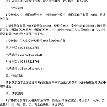
四川省宜宾市临港经济技术开发区大学城路三段216号（宜宾校区）
二、组织机构
1.学校成立招生录取领导小组，全面负责学校招生录取工作的领导、组织、协调
等工作。
2.招生录取领导小组下设录取联络组、纪检监察组、安全与后勤保障组，招生录
取工作由录取联络组执行，录取联络组由招生就业处专职工作人员组成，在学校招生
录取领导小组领导下开展日常工作。
3.学校招生工作由学校纪检监察组实施全程监督。
信访电话：028-87213757
电子邮箱：zsb cdisu.edu.cn
举报电话：028-87213768
电子邮箱：Jijian cdisu.edu.cn
三、招生对象
招收参加当年全国普通高考的应往届高中毕业生及参加四川省单独招生考试的中
职毕业生。
四、录取规则
1.严格按照教育部及相关省(直辖市、自治区)招办的规定，遵循公开、公平、公
正原则，德、智、体、美、劳全面衡量，择优录取。