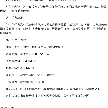
4.在校大学生入伍服兵役，学校予以保留学籍，按国家规定享受学费补贴、贷款
代偿、学费资助等政策。
八、学费标准
学生的学费和住宿费标准严格按照省发展改革委、教育厅、财政厅、省市场监管
局有关政策执行。服务性收费和代收费按照规定的项目，坚持学生自愿、不得营利的
原则收取。
九、招生工作规范
我校不委托任何中介机构或个人代理招生事务。
咨询热线：成都校区028-87213676
宜宾校区0831-3583587
传真：028-87213738
联系部门：成都外国语学院招生就业处
学校官网：
www.cdisu.edu.cn
通讯地址：四川省成都市都江堰市青城山镇高尔夫大街367号（成都校区）
四川省宜宾市临港经济技术开发区大学城路三段216号（宜宾校区）