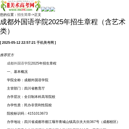
您的位置：
招生简章
->正文
成都外国语学院2025年招生章程（含艺术
类）
[ 2025-05-12 22:57:21
手机美考网
]
推荐
官方
成都外国语学院
2025年招生章程
一、基本概况
学院全称：成都外国语学院
主管部门：四川省教育厅
办学层次：全日制本科高等院校
办学性质：民办非营利性院校
院校标识码：4151013673
办学地址：四川省成都市都江堰市青城山镇高尔夫大街367号（成都校区）