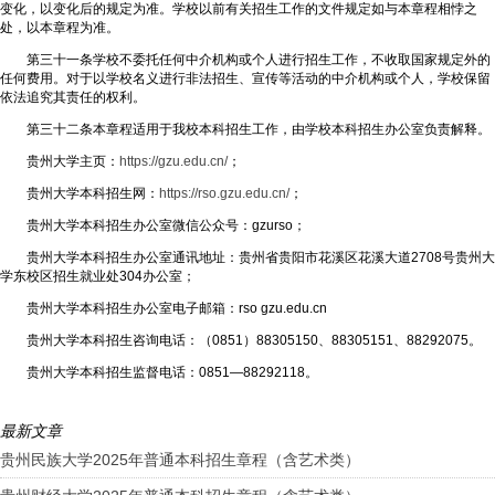
变化，以变化后的规定为准。学校以前有关招生工作的文件规定如与本章程相悖之
处，以本章程为准。
第三十一条学校不委托任何中介机构或个人进行招生工作，不收取国家规定外的
任何费用。对于以学校名义进行非法招生、宣传等活动的中介机构或个人，学校保留
依法追究其责任的权利。
第三十二条本章程适用于我校本科招生工作，由学校本科招生办公室负责解释。
贵州大学主页：
https://gzu.edu.cn/
；
贵州大学本科招生网：
https://rso.gzu.edu.cn/
；
贵州大学本科招生办公室微信公众号：gzurso；
贵州大学本科招生办公室通讯地址：贵州省贵阳市花溪区花溪大道2708号贵州大
学东校区招生就业处304办公室；
贵州大学本科招生办公室电子邮箱：rso gzu.edu.cn
贵州大学本科招生咨询电话：（0851）88305150、88305151、88292075。
贵州大学本科招生监督电话：0851—88292118。
最新文章
贵州民族大学2025年普通本科招生章程（含艺术类）