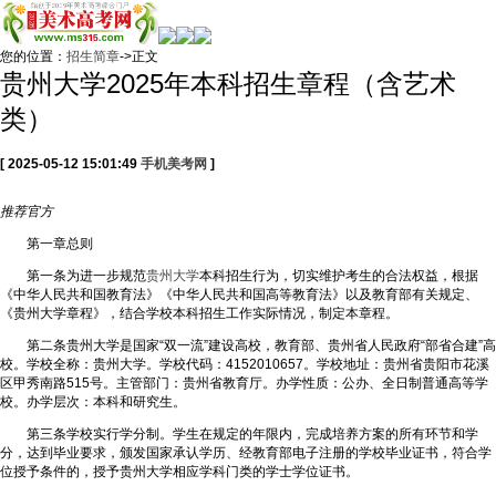
您的位置：
招生简章
->正文
贵州大学2025年本科招生章程（含艺术
类）
[ 2025-05-12 15:01:49
手机美考网
]
推荐
官方
第一章总则
第一条为进一步规范
贵州大学
本科招生行为，切实维护考生的合法权益，根据
《中华人民共和国教育法》《中华人民共和国高等教育法》以及教育部有关规定、
《贵州大学章程》，结合学校本科招生工作实际情况，制定本章程。
第二条贵州大学是国家“双一流”建设高校，教育部、贵州省人民政府“部省合建”高
校。学校全称：贵州大学。学校代码：4152010657。学校地址：贵州省贵阳市花溪
区甲秀南路515号。主管部门：贵州省教育厅。办学性质：公办、全日制普通高等学
校。办学层次：本科和研究生。
第三条学校实行学分制。学生在规定的年限内，完成培养方案的所有环节和学
分，达到毕业要求，颁发国家承认学历、经教育部电子注册的学校毕业证书，符合学
位授予条件的，授予贵州大学相应学科门类的学士学位证书。