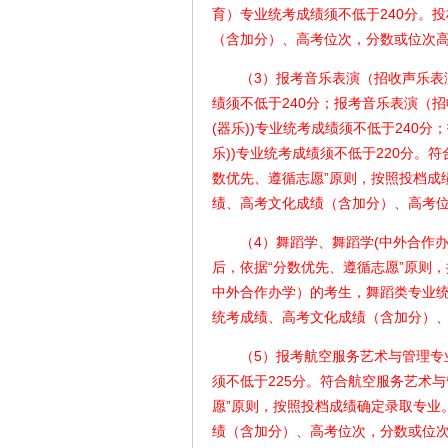
育）专业统考成绩须不低于240分。
（含加分）、高考位次，分数或位次
（3）报考音乐表演（招收声乐表演方
绩须不低于240分；报考音乐表演（
(器乐))专业统考成绩须不低于240
乐))专业统考成绩须不低于220分。
数优先、遵循志愿”原则，按照投档成
绩、高考文化成绩（含加分）、高考
（4）舞蹈学、舞蹈学(中外合作办
后，依据“分数优先、遵循志愿”原则
中外合作办学）的考生，舞蹈类专业统
统考成绩、高考文化成绩（含加分）
（5）报考航空服务艺术与管理专业
须不低于225分。符合航空服务艺术
愿”原则，按照投档成绩确定录取专业
绩（含加分）、高考位次，分数或位