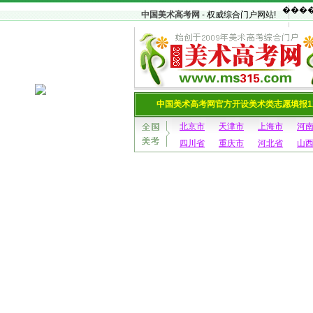
中国美术高考网
- 权威综合门户网站!
中国美术高考网官方开设美术类志愿填报1
北京市
天津市
上海市
河
四川省
重庆市
河北省
山