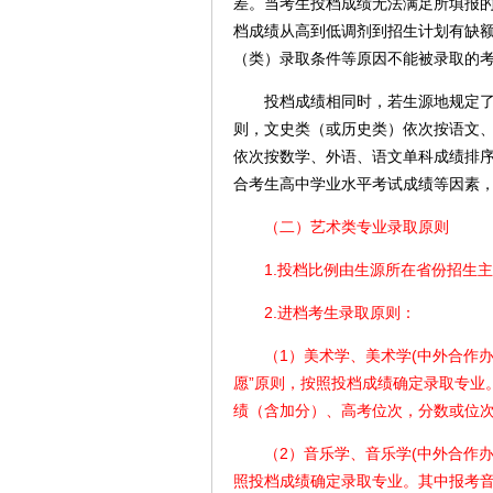
差。当考生投档成绩无法满足所填报
档成绩从高到低调剂到招生计划有缺
（类）录取条件等原因不能被录取的
投档成绩相同时，若生源地规定了位
则，文史类（或历史类）依次按语文
依次按数学、外语、语文单科成绩排
合考生高中学业水平考试成绩等因素
（二）艺术类专业录取原则
1.投档比例由生源所在省份招生主
2.进档考生录取原则：
（1）美术学、美术学(中外合作办学
愿”原则，按照投档成绩确定录取专业
绩（含加分）、高考位次，分数或位
（2）音乐学、音乐学(中外合作办学
照投档成绩确定录取专业。其中报考