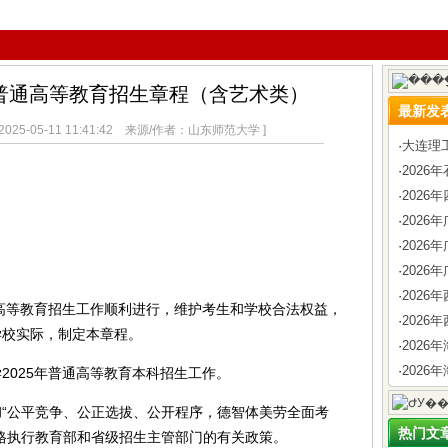
年普通高等教育招生章程（含艺术类）
最新发
25-05-11 11:41:42 来源/作者：山东师范大学 ]
·
大连理
·
202
·
2026
·
202
·
202
·
2026
·
202
通高等教育招生工作顺利进行，维护考生和学校合法权益，
·
2026
学校实际，制定本章程。
·
202
·
2026
025年普通高等教育本科招生工作。
公平竞争、公正选拔、公开程序，德智体美劳全面考
热门文
格执行教育部和省级招生主管部门的有关政策。