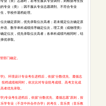
的专业（类）志愿时，若考生服从专业调剂，则根据考生投
额的专业（类）；因不服从专业志愿调剂、不符合专业
考生，学校作退档处理。
次确定原则，优先录取位次高者；若未规定位次确定原
、外语、数学单科成绩排序确定位次，理工类（或物理类）
序确定位次，优先录取位次高者；各单科成绩均相同时，结
，择优录取。
管部门确定。
)、环境设计专业考生进档后，依据“分数优先、遵循志
。投档成绩相同时，依次比对专业统考成绩、高考文化成
次高者优先录取。
)专业考生进档后，依据“分数优先、遵循志愿”原则，按
音乐学专业（不含中外合作办学）的考生，音乐类（音乐教