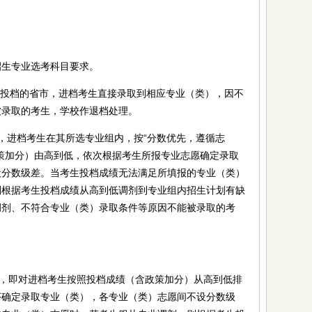
生专业选考科目要求。
行投档的省市，进档考生直接录取到相应专业（类），因不
被录取的考生，学校作退档处理。
进档考生在其所选专业组内，按“分数优先，遵循志
策加分）由高到低，依次根据考生所报专业志愿确定录取
设分数级差。当考生投档成绩无法满足所填报的专业（类）
则根据考生投档成绩从高到低调剂到专业组内招生计划有缺
调剂、不符合专业（类）录取条件等原因不能被录取的考
，即对进档考生按照投档成绩（含政策加分）从高到低排
序确定录取专业（类），各专业（类）志愿间不设分数级