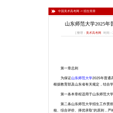
中国美术高考网
->
招生简章
山东师范大学2025
[ 整理：
美术高考网
时间：20
第一章总则
为保证
山东师范大学
2025年普
根据教育部及山东省有关规定，结合
第一条本章程适用于山东师范大学2
第二条山东师范大学招生工作贯彻“
核、综合评价、择优录取”的原则，严