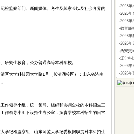
·
202
检监察部门、新闻媒体、考生及其家长以及社会各界的
·
202
·
202
·
教育部
·
202
。
·
202
·
西安交
·
辽宁科
、研究生教育，公办普通高等本科学校。
·
202
·
202
区大学科技园大学路1号（长清湖校区）；山东省济南
）。
作领导小组，统一领导、组织和协调全校的本科招生工
生工作领导小组下设招生办公室，负责学校本科招生的日常
学纪检监察组、山东师范大学纪委根据职责对本科招生