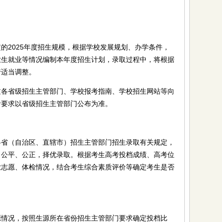
2025年度招生规模，根据学校发展规划、办学条件，
业生就业等情况编制本年度招生计划，录取过程中，将根据
行适当调整。
省级招生主管部门、学校报考指南、学校招生网站等向
考要求以省级招生主管部门公布为准。
（自治区、直辖市）招生主管部门招生录取有关规定，
，公平、公正，择优录取。根据考生高考投档成绩、高考位
业志愿、体检情况，结合考生综合素质评价等确定考生是否
况，按照生源所在省份招生主管部门要求确定投档比