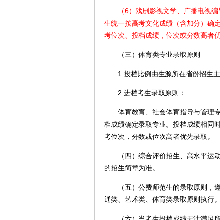
（6）戏剧影视文学、广播电视编导
生统一按高考文化成绩（含加分）确
考位次、投档成绩，位次或分数高者
（三）体育类专业录取原则
1.投档比例由生源所在省份招生主
2.进档考生录取原则：
体育教育、社会体育指导与管理专业
档成绩确定录取专业。投档成绩相同
考位次，分数或位次高者优先录取。
（四）综合评价招生、高水平运动队
的招生简章为准。
（五）公费师范生的录取原则，遵循
通类、艺术类、体育类录取原则执行
（六）当考生投档成绩无法满足所填