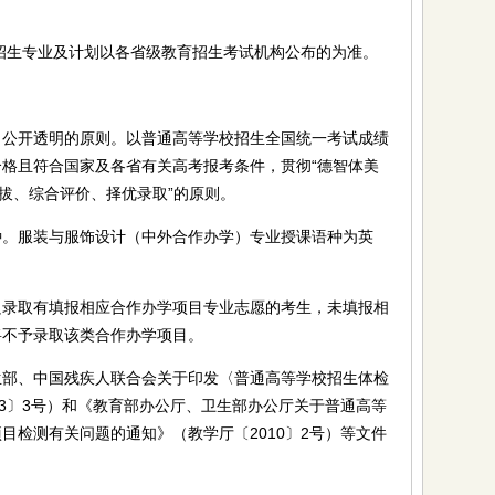
招生专业及计划以各省级教育招生考试机构公布的为准。
开透明的原则。以普通高等学校招生全国统一考试成绩
格且符合国家及各省有关高考报考条件，贯彻“德智体美
选拔、综合评价、择优录取”的原则。
服装与服饰设计（中外合作办学）专业授课语种为英
取有填报相应合作办学项目专业志愿的考生，未填报相
将不予录取该类合作办学项目。
、中国残疾人联合会关于印发〈普通高等学校招生体检
03〕3号）和《教育部办公厅、卫生部办公厅关于普通高等
目检测有关问题的通知》（教学厅〔2010〕2号）等文件