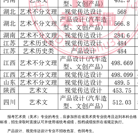
报考艺术类（美术）专业的考生，应参加所在省美术类专业统考且达到本科合格
标准，招生录取时直接认可并使用省统考成绩，投档成绩按所在省规定执行。
产品设计、视觉传达设计专业不招收色盲、色弱考生。