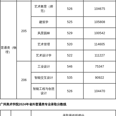
艺术教育（师
526
104675
范）
建筑学
525
105808
205
风景园林
529
100542
艺术管理
520
114605
普通类（物
理）
艺术设计学
522
111227
工业设计
546
75347
智能交互设计
535
90922
206
智能工程与创意
526
104470
设计
广州美术学院2024年省外普通类专业录取分数线
录取最低投档分