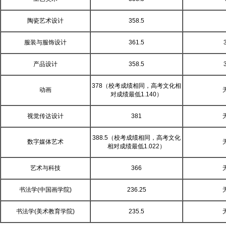
陶瓷艺术设计
358.5
服装与服饰设计
361.5
产品设计
358.5
378（校考成绩相同，高考文化相
动画
对成绩最低1.140）
视觉传达设计
381
388.5（校考成绩相同，高考文化
数字媒体艺术
相对成绩最低1.022）
艺术与科技
366
书法学(中国画学院)
236.25
书法学(美术教育学院)
235.5