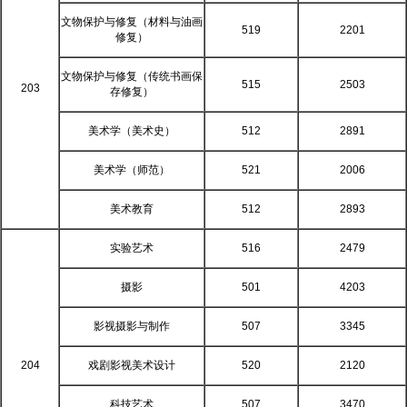
文物保护与修复（材料与油画
519
2201
修复）
文物保护与修复（传统书画保
515
2503
203
存修复）
美术学（美术史）
512
2891
美术学（师范）
521
2006
美术教育
512
2893
实验艺术
516
2479
摄影
501
4203
影视摄影与制作
507
3345
204
戏剧影视美术设计
520
2120
科技艺术
507
3470