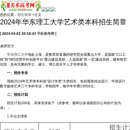
您的位置：
招生简章
->正文
2024年华东理工大学艺术类本科招生简章
[ 2024-04-02 20:18:43
手机美考网
]
推荐
官方
华东理工大学
地处上海，是教育部直属的研究型全国重点大学，是国家“211工
程”和“985优势学科创新平台”重点建设高校，入选国家“双一流”建设高校，建有研究
生院，具有完整的学士、硕士、博士高水平人才培养体系。
一、招生专业
我校2024年艺术类本科按“设计学类”大类招生，包括视觉传达设计、环境设计、
数字媒体艺术三个本科专业，学制四年，每学年学费13000元。
二、招生计划
招生计划100名，具体安排如下（供参考，最终以各省级招办公布的计划为
准）：
1.不分文理类