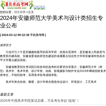
您的位置：
招生简章
->正文
2024年安徽师范大学美术与设计类招生专
业公布
[ 2024-03-12 09:32:38
手机美考网
]
推荐
官方
安徽师范大学
是安徽建校最早的高等学府，坐落在芜湖市，是安徽省人民政府与
教育部共建高校、安徽省委省政府优先建设的省属重点综合性大学和安徽省特色高水
平大学重点建设高校。
安徽省教育招生考试院日前发布的选考科目要求目录显示，安徽师范大学（师
范）美术学、美术学类、设计学类、动画、影视摄影与制作专业2024年继续招收美术
类考生，不组织校考、采用美术统考成绩录取。
美术学类含绘画、雕塑，设计学类含视觉传达设计、环境设计、工艺美术
最新文章
2025年中国美术学院复试启幕，万名考生奔赴“战场”！