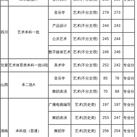
音乐学
艺术(不分文理)
279
273
产品设计
艺术(不分文理)
244
243
四川
艺术本科一批
公共艺术
艺术(不分文理)
245
244
数字媒体艺术
艺术(不分文理)
246
246
甘肃
艺术体育类本科一批U段
美术学
艺术(不分文理)
252
242
专业分
音乐学
艺术(不分文理)
85
78
专业分
山西
本二批A
舞蹈表演
艺术(不分文理)
70
68
专业分
广播电视编导
艺术(历史类)
197
197
专业分
舞蹈表演
艺术(历史类)
253
247
专业分
湖南
本科批（普通）
舞蹈学
艺术(历史类)
256
254
专业分