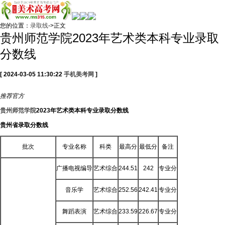
您的位置：
录取线
->正文
贵州师范学院2023年艺术类本科专业录取
分数线
[ 2024-03-05 11:30:22
手机美考网
]
推荐
官方
贵州师范学院
2023年艺术类本科专业录取分数线
贵州省录取分数线
批次
专业名称
科类
最高分
最低分
备注
广播电视编导
艺术综合
244.51
242
专业分
音乐学
艺术综合
252.56
242.41
专业分
舞蹈表演
艺术综合
233.59
226.67
专业分