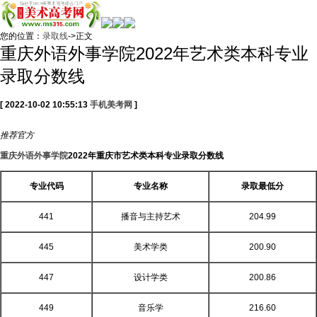
您的位置：
录取线
->正文
重庆外语外事学院2022年艺术类本科专业
录取分数线
[ 2022-10-02 10:55:13
手机美考网
]
推荐
官方
重庆外语外事学院
2022年重庆市艺术类本科专业录取分数线
专业代码
专业名称
录取最低分
441
播音与主持艺术
204.99
445
美术学类
200.90
447
设计学类
200.86
449
音乐学
216.60