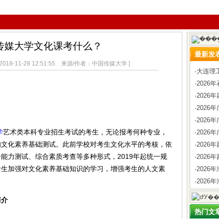
国传媒大学文化课考什么？
最新发
18-11-28 12:51:55 来源/作者：中国传媒大学 ]
·
大连理
·
202
·
2026
·
202
·
202
学
艺术类本科专业招生考试的考生，无论报考何种专业，
·
2026
的文化素养基础测试。此前学校对考生文化水平的考核，依
·
202
能力测试、综合素质考查等多种形式，2019年起统一规
·
2026
考生加强对文化素养基础知识的学习，增强考生的人文素
·
202
·
2026
简介
热门文