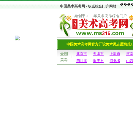
中国美术高考网
- 权威综合门户网站!
中国美术高考网官方开设美术类志愿填报1
北京市
天津市
上海市
河
四川省
重庆市
河北省
山