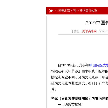
中国美术高考网
->
美术高考知道
2019中
[ 整理：
美术高考网
时间：20
自2019年起，凡参加
中国传媒大
均须在初试环节参加由学校统一组织
照报考专业不同，分为文化笔试、综合
范为文化素养基础测试，有利于引导
养。
初试（文化素养基础测试）考查内容
一、语数英笔试