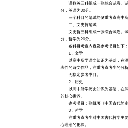
语数英三科组成一张综合试卷。试卷
分，英语为30分。
三个科目的笔试均侧重考查高中所
二、文史哲笔试
文史哲三科组成一张综合试卷。试卷
分，哲学为20分。
各科目考查内容及参考书目如下
1．文学
以高中所学语文知识为基础，在深度
表性的诗文作品，注重考查考生的分
无指定参考书目。
2．历史
以高中所学历史知识为基础，在深度
的核心素养。
参考书目：张帆著《中国古代简史
3．哲学
注重考查考生对中国古代哲学主要流
心理念的把握。