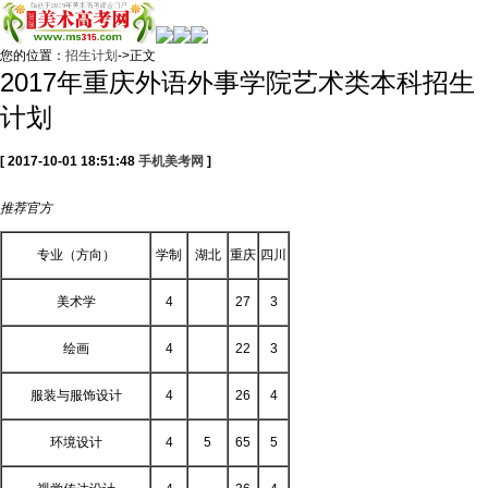
您的位置：
招生计划
->正文
2017年重庆外语外事学院艺术类本科招生
计划
[ 2017-10-01 18:51:48
手机美考网
]
推荐
官方
专业（方向）
学制
湖北
重庆
四川
美术学
4
27
3
绘画
4
22
3
服装与服饰设计
4
26
4
环境设计
4
5
65
5