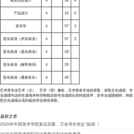
视觉传达设计
4
36
4
产品设计
4
15
5
音乐学
4
57
3
音乐表演（声乐表演）
4
57
3
音乐表演（器乐表演）
4
20
音乐表演（钢琴表演）
4
20
音乐表演（通俗音乐）
4
40
艺术类专业艺术（文）、艺术（理）兼收，艺术类各专业的录取，采取文化成绩、专
业成绩均达到生源地本科控制线后按专业成绩从高到低排序，若专业成绩相同，则按
照文化成绩从高到低排序后择优录取。
最新文章
2025年中国美术学院复试启幕，万名考生奔赴“战场”！
2025中国美术学院设计类复试设计创作考题