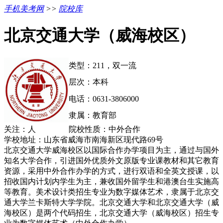
手机美考网
>>
院校库
北京交通大学（威海校区）
类型：211，双一流
层次：本科
电话：0631-3806000
隶属：教育部
关注：
人
院校性质：中外合作
学校地址：山东省威海市南海新区现代路69号
北京交通大学威海校区以国际合作办学项目为主，通过与国外
知名大学合作，引进国外优质外文原版专业课教材和其它教育
资源，采用中外合作办学的方式，进行双语和全英文授课，以
招收国内计划内学生为主，兼收国外留学生和港澳台生实施高
等教育。美术设计类招生专业为数字媒体艺术，隶属于北京交
通大学兰卡斯特大学学院。北京交通大学和北京交通大学（威
海校区）是两个代码招生，北京交通大学（威海校区）招生专