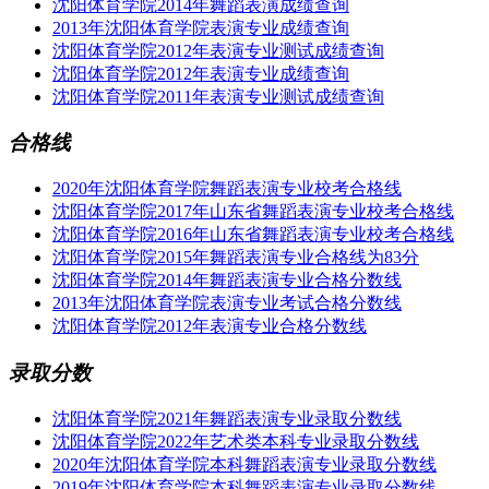
沈阳体育学院2014年舞蹈表演成绩查询
2013年沈阳体育学院表演专业成绩查询
沈阳体育学院2012年表演专业测试成绩查询
沈阳体育学院2012年表演专业成绩查询
沈阳体育学院2011年表演专业测试成绩查询
合格线
2020年沈阳体育学院舞蹈表演专业校考合格线
沈阳体育学院2017年山东省舞蹈表演专业校考合格线
沈阳体育学院2016年山东省舞蹈表演专业校考合格线
沈阳体育学院2015年舞蹈表演专业合格线为83分
沈阳体育学院2014年舞蹈表演专业合格分数线
2013年沈阳体育学院表演专业考试合格分数线
沈阳体育学院2012年表演专业合格分数线
录取分数
沈阳体育学院2021年舞蹈表演专业录取分数线
沈阳体育学院2022年艺术类本科专业录取分数线
2020年沈阳体育学院本科舞蹈表演专业录取分数线
2019年沈阳体育学院本科舞蹈表演专业录取分数线