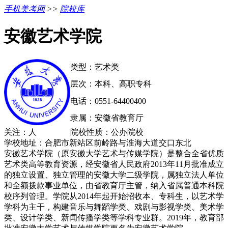
手机美考网
>>
院校库
安徽艺术学院
类型：艺术类
层次：本科、高职专科
电话：0551-64400400
隶属：安徽省教育厅
关注：
人
院校性质：公办院校
学校地址：合肥市新站区前岭路与淮海大道交口东北
安徽艺术学院（原安徽大学艺术与传媒学院）是整合全省优质
艺术类高等教育资源，经安徽省人民政府2013年11月批准成立
的独立设置、独立管理的安徽大学二级学院，属独立法人单位
和全额拨款事业单位，由省教育厅主管，纳入省属普通本科院
校序列管理。学院从2014年起开始招收本、专科生，以艺术学
学科为主干，构建音乐与舞蹈学类、戏剧与影视学类、美术学
类、设计学类、新闻传播学类等学科专业群。2019年，教育部