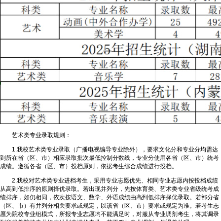
艺术类专业录取规则：
1.我校艺术类专业录取（广播电视编导专业除外），要求文化分和专业分均需达
到所在省（区、市）相应录取批次最低控制分数线，专业分使用各省（区、市）统考
成绩。遵循各省（区、市）投档原则，依据考生综合成绩进行投档。
2.我校对艺术类专业进档考生，采用专业志愿优先、相同专业志愿内按投档成绩
从高到低排序的原则择优录取。若出现并列分，先按体育类、艺术类专业省级统考成
绩排序，如仍相同，依次按语文、数学、外语成绩由高到低排序择优录取。若部分省
（区、市）有并列分相关要求或规定，以该省（区、市）要求或规定为准。若考生志
愿为院校专业组模式，所报专业志愿均不能满足时，对服从专业调剂考生，将其调录