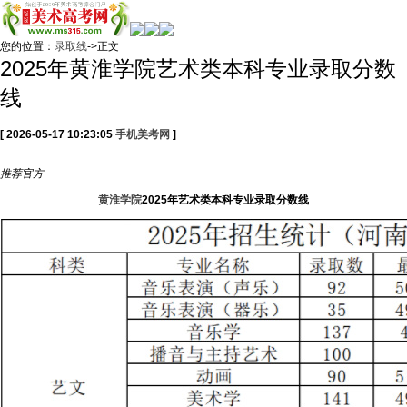
您的位置：
录取线
->正文
2025年黄淮学院艺术类本科专业录取分数
线
[ 2026-05-17 10:23:05
手机美考网
]
推荐
官方
黄淮学院
2025年艺术类本科专业录取分数线