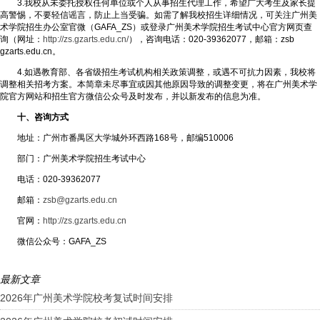
3.我校从未委托授权任何单位或个人从事招生代理工作，希望广大考生及家长提
高警惕，不要轻信谣言，防止上当受骗。如需了解我校招生详细情况，可关注广州美
术学院招生办公室官微（GAFA_ZS）或登录广州美术学院招生考试中心官方网页查
询（网址：
http://zs.gzarts.edu.cn/
），咨询电话：020-39362077，邮箱：zsb
gzarts.edu.cn。
4.如遇教育部、各省级招生考试机构相关政策调整，或遇不可抗力因素，我校将
调整相关招考方案。本简章未尽事宜或因其他原因导致的调整变更，将在广州美术学
院官方网站和招生官方微信公众号及时发布，并以新发布的信息为准。
十、咨询方式
地址：广州市番禺区大学城外环西路168号，邮编510006
部门：广州美术学院招生考试中心
电话：020-39362077
邮箱：
zsb@gzarts.edu.cn
官网：
http://zs.gzarts.edu.cn
微信公众号：GAFA_ZS
最新文章
2026年广州美术学院校考复试时间安排