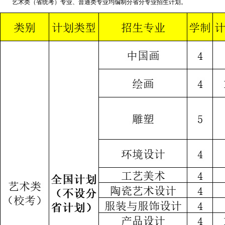
艺术类（省统考）专业、普通类专业均编制分省分专业招生计划。