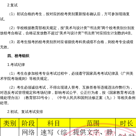
2.复试
（1）初试合格的考生，按对应的校考类别重新报名确认后，方可参加现场复
试。
（2）学校根据教育部相关规定，按“美术与设计类”“书法类”两个校考类别分别发
放校考合格证，合格证发放数不超过“美术与设计类”“书法类”对应招生计划数的4倍。
（3）若考生报考的校考类别所对应省级统考科类成绩不合格，则校考专业成绩
无效。
四、校考组织
1.考试纪律
（1）考生在参加校考专业考试过程中，必须遵守国家高考考试纪律及《广州美
术学院考场规则》等相关规定。
（2）考生必须诚信考试，不得出现请人替考、互换答卷等违规违法作弊行为，
对违反考试管理规定和考场纪律，影响考试公平、公正行为者，按《国家教育考试违
规处理办法》（教育部33号令）、《中华人民共和国刑法修正案（九）》等相关条例
处理。
2.初试、复试考试安排