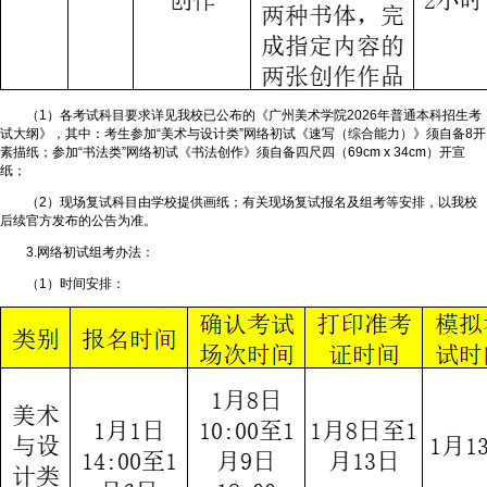
（1）各考试科目要求详见我校已公布的《广州美术学院2026年普通本科招生考
试大纲》，其中：考生参加“美术与设计类”网络初试《速写（综合能力）》须自备8开
素描纸；参加“书法类”网络初试《书法创作》须自备四尺四（69cm x 34cm）开宣
纸；
（2）现场复试科目由学校提供画纸；有关现场复试报名及组考等安排，以我校
后续官方发布的公告为准。
3.网络初试组考办法：
（1）时间安排：