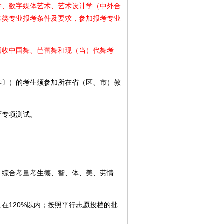
、数字媒体艺术、艺术设计学（中外合
术类专业报考条件及要求，参加报考专业
。
收中国舞、芭蕾舞和现（当）代舞考
〕）的考生须参加所在省（区、市）教
育专项测试。
综合考量考生德、智、体、美、劳情
120%以内；按照平行志愿投档的批