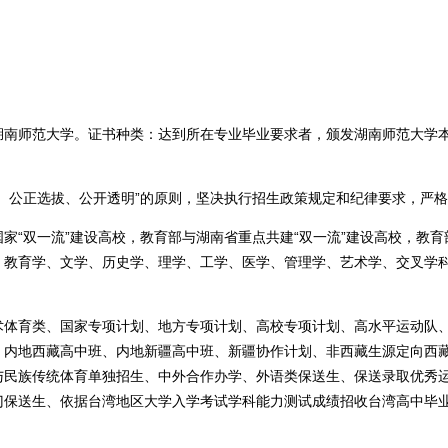
师范大学。证书种类：达到所在专业毕业要求者，颁发湖南师范大学本
公正选拔、公开透明”的原则，坚决执行招生政策规定和纪律要求，严格实
“双一流”建设高校，教育部与湖南省重点共建“双一流”建设高校，教育
、教育学、文学、历史学、理学、工学、医学、管理学、艺术学、交叉学科
。
育类、国家专项计划、地方专项计划、高校专项计划、高水平运动队、
、内地西藏高中班、内地新疆高中班、新疆协作计划、非西藏生源定向西
与民族传统体育单独招生、中外合作办学、外语类保送生、保送录取优秀
保送生、依据台湾地区大学入学考试学科能力测试成绩招收台湾高中毕业