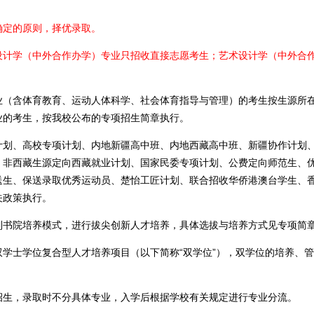
定的原则，择优录取。
学（中外合作办学）专业只招收直接志愿考生；艺术设计学（中外合作
含体育教育、运动人体科学、社会体育指导与管理）的考生按生源所在
业的考生，按我校公布的专项招生简章执行。
、高校专项计划、内地新疆高中班、内地西藏高中班、新疆协作计划、
、非西藏生源定向西藏就业计划、国家民委专项计划、公费定向师范生、
送生、保送录取优秀运动员、楚怡工匠计划、联合招收华侨港澳台学生、
关政策执行。
院培养模式，进行拔尖创新人才培养，具体选拔与培养方式见专项简
士学位复合型人才培养项目（以下简称“双学位”），双学位的培养、管
，录取时不分具体专业，入学后根据学校有关规定进行专业分流。