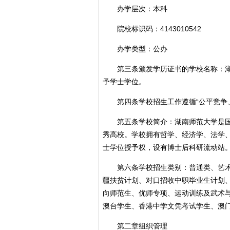
办学层次：本科
院校标识码：4143010542
办学类型：公办
第三条颁发学历证书的学校名称：湖南
予学士学位。
第四条学校招生工作遵循“公平竞争、
第五条学校简介：湖南师范大学是国家
秀高校。学校拥有哲学、经济学、法学
士学位授予权，设有博士后科研流动站
第六条学校招生类别：普通类、艺术体
疆扶贫计划、对口招收中职毕业生计划
向师范生、优师专项、运动训练及武术
澳台学生、香港中学文凭考试学生、澳门
第二章组织管理