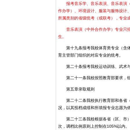
报考音乐学、音乐表演、音乐表演（中
作办学）、环境设计、服装与服饰设计
所属类别的省级统考（或联考），专业
音乐表演（中外合作办学）专业只招收
生。
第十九条报考我校体育类专业（含体育
育主管部门组织的对应专业的统考。
第二十条报考我校运动训练、武术与民
第二十一条我校按照教育部要求，组
第五章录取规则
第二十二条我校执行教育部和各省（区
况，以其投档成绩和所填报专业志愿为
第二十三条我校根据各省（区、市）生
次，调档比例原则上控制在105%以内。