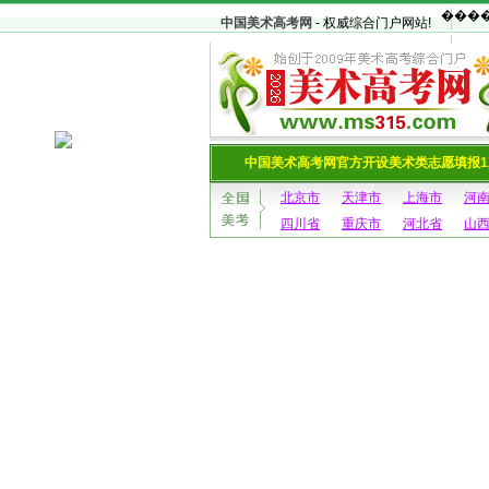
中国美术高考网
- 权威综合门户网站!
中国美术高考网官方开设美术类志愿填报1
北京市
天津市
上海市
河
四川省
重庆市
河北省
山