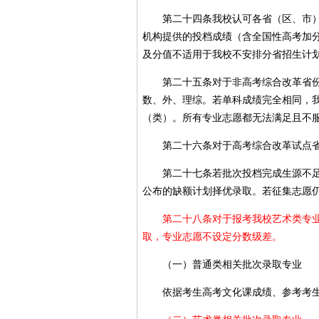
第二十四条我校认可各省（区、市）教
机构提供的投档成绩（含全国性高考加
及分值不适用于我校不安排分省招生计
第二十五条对于非高考综合改革省份进
数、外、理综。若单科成绩完全相同，
（类）。所有专业志愿都无法满足且不
第二十六条对于高考综合改革试点省（
第二十七条若批次投档完成生源不足，
公布的缺额计划择优录取。若征集志愿
第二十八条对于报考我校艺术类专业考
取，专业志愿不设定分数级差。
（一）普通类相关批次录取专业
依据考生高考文化课成绩、参考考生