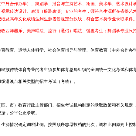
外合作办学）、舞蹈学、播音与主持艺术、绘画、美术学、艺术设计学
、视觉传达设计、表演（服装表演）专业的考生，须符合生源所在省份艺
成绩及高考文化成绩达到生源省份规定分数线，符合艺术类专业录取条件
西洋器乐、美声唱法、流行（通俗）唱法、键盘考生；舞蹈学专业只招
教育、运动人体科学、社会体育指导与管理、体育教育〔中外合作办学
族传统体育专业的考生须参加体育总局组织的全国统一文化考试和体
织港澳台相关类型的招生考试（考核）。
、市）教育行政主管部门、招生考试机构制定的录取政策和有关规定，
依据，公平公正录取。
源情况确定调档比例。按照顺序志愿投档的批次，调档比例原则上控制在