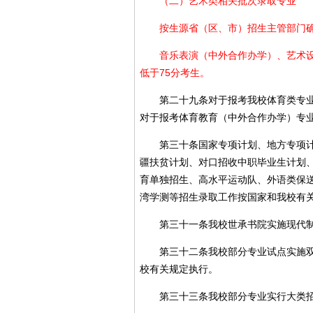
（二）艺术类相关批次录取专业
按生源省（区、市）招生主管部门确
音乐表演（中外合作办学）、艺术设计
低于75分考生。
第二十九条对于报考我校体育类专业（
对于报考体育教育（中外合作办学）专
第三十条国家专项计划、地方专项计划
疆扶贫计划、对口招收中职毕业生计划
育单独招生、高水平运动队、外语类保
湾学测等招生录取工作按国家和我校有
第三十一条我校世承书院实施现代制书
第三十二条我校部分专业试点实施双学
校有关规定执行。
第三十三条我校部分专业实行大类招生