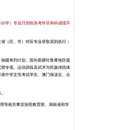
办学）专业只招收高考外语单科成绩不
省（区、市）对应专业录取原则执行；
南疆单列计划、面向新疆吐鲁番地区援
优师专项、运动训练及武术与民族传统体
香港中学文凭考试学生、澳门保送生、台
章。
理等相关事宜按照教育部、湖南省和学