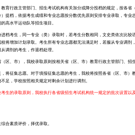
育行政主管部门、招生考试机构有关加分或降分投档的规定，按各省（
分）提档，依据考生成绩和专业志愿按分数优先原则安排专业录取，专业
划的高水平运动队等招生项目。
档考生，同一专业（类）录取时，若考生分数相同，文史类依次比较语
我校将增加计划录取。考生所有专业志愿都无法满足时，若服从专业调剂
服从调剂的考生，作退档处理。
区、市），我校录取原则按相关省（区、市）教育行政主管部门、招生
将征集志愿。对于填报征集志愿的考生，我校将按照各省（区、市）教
仍不足，学校按照相关规定对剩余计划进行调剂。
生的录取原则，我校执行各省级招生考试机构统一规定的批次设置以及
综合素质评价，择优录取。