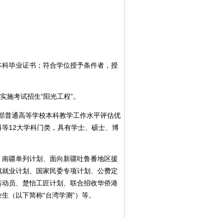
科毕业证书；符合学位授予条件者，授
施考试招生“阳光工程”。
部普通高等学校本科教学工作水平评估优
等12大学科门类，具有学士、硕士、博
南疆单列计划、面向新疆吐鲁番地区援
藏就业计划、国家民委专项计划、公费定
运动员、楚怡工匠计划、联合招收华侨港
生（以下简称“台湾学测”）等。