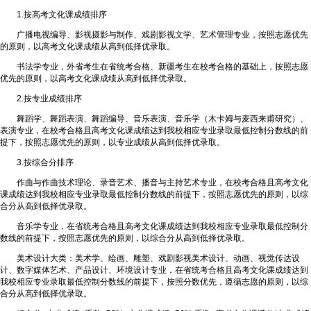
1.按高考文化课成绩排序
广播电视编导、影视摄影与制作、戏剧影视文学、艺术管理专业，按照志愿优先
的原则，以高考文化课成绩从高到低择优录取。
书法学专业，外省考生在省统考合格、新疆考生在校考合格的基础上，按照志愿
优先的原则，以高考文化课成绩从高到低择优录取。
2.按专业成绩排序
舞蹈学、舞蹈表演、舞蹈编导、音乐表演、音乐学（木卡姆与麦西来甫研究）、
表演专业，在校考合格且高考文化课成绩达到我校相应专业录取最低控制分数线的前
提下，按照志愿优先的原则，以专业成绩从高到低择优录取。
3.按综合分排序
作曲与作曲技术理论、录音艺术、播音与主持艺术专业，在校考合格且高考文化
课成绩达到我校相应专业录取最低控制分数线的前提下，按照志愿优先的原则，以综
合分从高到低择优录取。
音乐学专业，在省统考合格且高考文化课成绩达到我校相应专业录取最低控制分
数线的前提下，按照志愿优先的原则，以综合分从高到低择优录取。
美术设计大类：美术学、绘画、雕塑、戏剧影视美术设计、动画、视觉传达设
计、数字媒体艺术、产品设计、环境设计专业，在省统考合格且高考文化课成绩达到
我校相应专业录取最低控制分数线的前提下，按照分数优先，遵循志愿的原则，以综
合分从高到低择优录取。