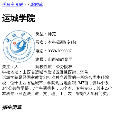
手机美考网
>>
院校库
运城学院
类型：师范
层次：本科/高职(专科)
电话：0359-2090807
隶属：山西省教育厅
关注：
人
院校性质：公办院校
学校地址：山西省运城市盐湖区复旦西街1155号
运城学院是经国家教育部批准独立设置的一所综合类本科院
校，位于山西省运城市。学院现占地面积1347亩，设14个系，
3个公共教学部，7个科研机构，50个本、专科专业，其中25个
本科专业涵盖法、教、文、理、工、农、管等7大学科门类。
招生简章