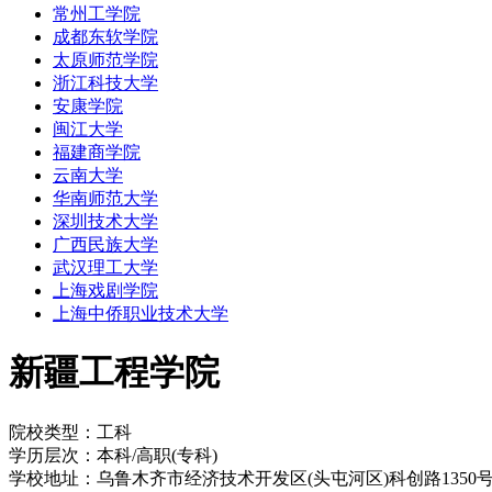
常州工学院
成都东软学院
太原师范学院
浙江科技大学
安康学院
闽江大学
福建商学院
云南大学
华南师范大学
深圳技术大学
广西民族大学
武汉理工大学
上海戏剧学院
上海中侨职业技术大学
新疆工程学院
院校类型：工科
学历层次：本科/高职(专科)
学校地址：乌鲁木齐市经济技术开发区(头屯河区)科创路1350