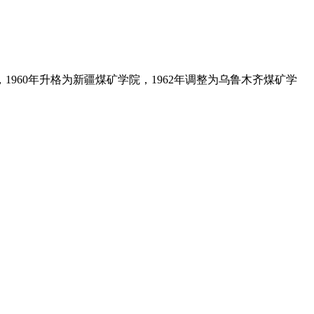
960年升格为新疆煤矿学院，1962年调整为乌鲁木齐煤矿学