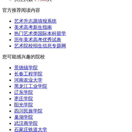
官方推荐阅读内容
艺术升志愿填报系统
美术高考新生指南
热门艺术类国际本科留学
历年美术高考优秀试卷
艺术院校招生信息专题网
您可能感兴趣的院校
景德镇学院
长春工程学院
河南农业大学
黑龙江工业学院
辽东学院
枣庄学院
阳光学院
四川民族学院
巢湖学院
武汉商学院
石家庄铁道大学