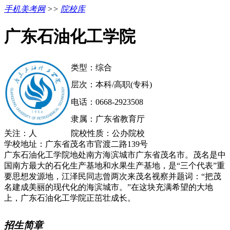
手机美考网
>>
院校库
广东石油化工学院
类型：综合
层次：本科/高职(专科)
电话：0668-2923508
隶属：广东省教育厅
关注：
人
院校性质：公办院校
学校地址：广东省茂名市官渡二路139号
广东石油化工学院地处南方海滨城市广东省茂名市。茂名是中
国南方最大的石化生产基地和水果生产基地，是“三个代表”重
要思想发源地，江泽民同志曾两次来茂名视察并题词：“把茂
名建成美丽的现代化的海滨城市。”在这块充满希望的大地
上，广东石油化工学院正茁壮成长。
招生简章