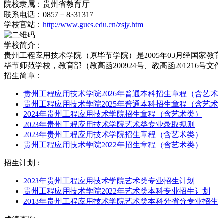
院校隶属：贵州省教育厅
联系电话：0857－8331317
学校官站：
http://www.gues.edu.cn/zsjy.htm
学校简介：
贵州工程应用技术学院（原毕节学院）是2005年03月经国家
毕节师范学校，教育部（教高函200924号、教高函20121
招生简章：
贵州工程应用技术学院2026年普通本科招生章程（含艺
贵州工程应用技术学院2025年普通本科招生章程（含艺
2024年贵州工程应用技术学院招生章程（含艺术类）
2023年贵州工程应用技术学院艺术类专业录取规则
2023年贵州工程应用技术学院招生章程（含艺术类）
贵州工程应用技术学院2022年招生章程（含艺术类）
招生计划：
2023年贵州工程应用技术学院艺术类专业招生计划
贵州工程应用技术学院2022年艺术类本科专业招生计划
2018年贵州工程应用技术学院艺术类本科分省分专业招