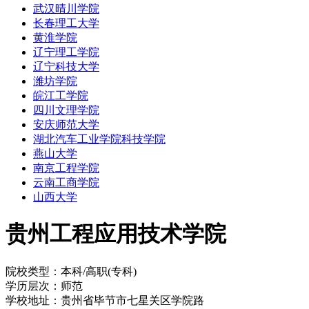
武汉晴川学院
长春理工大学
黄淮学院
辽宁理工学院
辽宁科技大学
潍坊学院
皖江工学院
四川文理学院
安庆师范大学
湖北汽车工业学院科技学院
燕山大学
南京工程学院
云南工商学院
山西大学
贵州工程应用技术学院
院校类型：本科/高职(专科)
学历层次：师范
学校地址：贵州省毕节市七星关区学院路