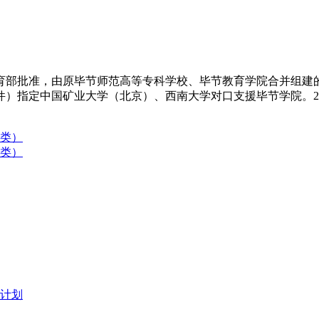
教育部批准，由原毕节师范高等专科学校、毕节教育学院合并组建
6号文件）指定中国矿业大学（北京）、西南大学对口支援毕节学院。2
术类）
术类）
生计划