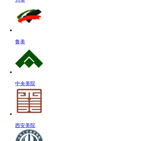
鲁美
中央美院
西安美院