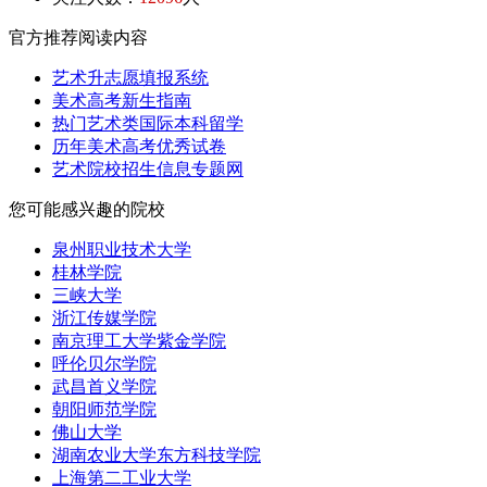
官方推荐阅读内容
艺术升志愿填报系统
美术高考新生指南
热门艺术类国际本科留学
历年美术高考优秀试卷
艺术院校招生信息专题网
您可能感兴趣的院校
泉州职业技术大学
桂林学院
三峡大学
浙江传媒学院
南京理工大学紫金学院
呼伦贝尔学院
武昌首义学院
朝阳师范学院
佛山大学
湖南农业大学东方科技学院
上海第二工业大学