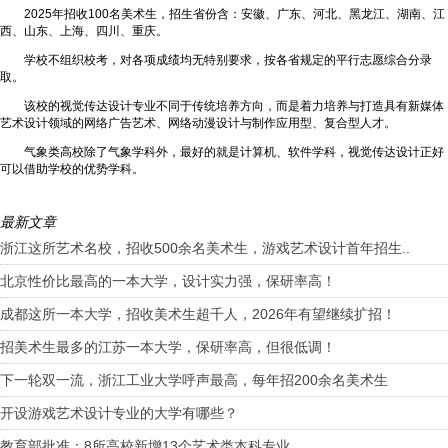
2025年招收100名美术生，招生省份含：安徽、广东、河北、黑龙江、湖南、江
西、山东、上海、四川、重庆。
学校不组织校考，对各项成绩均无特别要求，按各省规定的平行志愿综合分录
取。
该校的视觉传达设计专业不同于传统培养方向，而是着力培养与打造具有新媒体
艺术设计领域的网络广告艺术、网络动漫设计与制作应用型、复合型人才。
气象类高校除了气象学科外，最好的就是计算机、软件学科，视觉传达设计正好
可以借助学校的优势学科。
最新文章
浙江这所艺术名校，招收500余名美术生，游戏艺术设计首年招生..
北京性价比最高的一本大学，设计实力强，保研率高！
成都这所一本大学，招收美术生超千人，2026年有望继续扩招！
招美术生最多的江苏一本大学，保研率高，但很低调！
下一轮双一流，浙江工业大学呼声最高，每年招200余名美术生
开设游戏艺术设计专业的大学有哪些？
教育部批准：8所高校新增13个艺术类本科专业