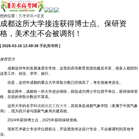
您的位置：
艺考资讯
->正文
成都这所大学接连获得博士点、保研资
格，美术生不会被调剂！
[ 2026-03-16 12:49:38
手机美考网
]
推荐
官方
成都这些年的发展速度非常快，这里的高等教育资源也极其丰富，很多人都想到
这里工作、创业、求学、旅行。
但是，这些年成都的重点大学录取分数已经很高了，考生很难考进去。
最近两年，成都有一所大学进步很快，获批成为博士学位授予单位，获得保研资
格，目前的录取分数还不算高。
这所大学的名字叫
成都信息工程大学
，其前身是成都气象学院（隶属于中国气象
局），现为四川省与国家气象局共建高校。
2024年获得博士点，2025年获得保研资格。
现有艺术硕士专业学位授权点，开设视觉传达设计专业，不会被调剂到其他专
业。