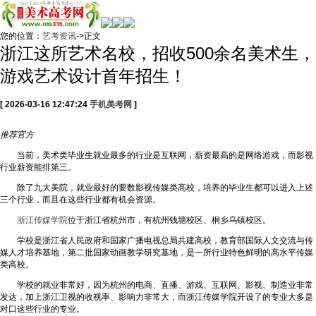
您的位置：
艺考资讯
->正文
浙江这所艺术名校，招收500余名美术生，
游戏艺术设计首年招生！
[ 2026-03-16 12:47:24
手机美考网
]
推荐
官方
当前，美术类毕业生就业最多的行业是互联网，薪资最高的是网络游戏，而影视
行业薪资能排第三。
除了九大美院，就业最好的要数影视传媒类高校，培养的毕业生都可以进入上述
三个行业，而且在这些行业都有机会资源。
浙江传媒学院
位于浙江省杭州市，有杭州钱塘校区、桐乡乌镇校区。
学校是浙江省人民政府和国家广播电视总局共建高校，教育部国际人文交流与传
媒人才培养基地，第二批国家动画教学研究基地，是一所行业特色鲜明的高水平传媒
类高校。
学校的就业非常好，因为杭州的电商、直播、游戏、互联网、影视、制造业非常
发达，加上浙江卫视的收视率、影响力非常大，而浙江传媒学院开设了的专业大多是
对口这些行业的专业。