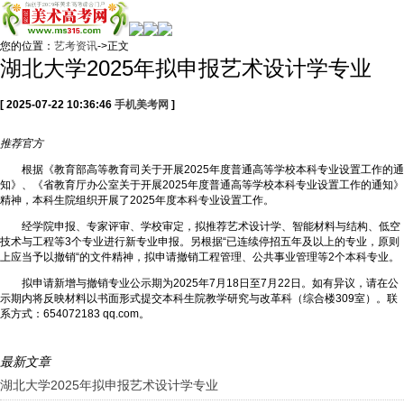
您的位置：
艺考资讯
->正文
湖北大学2025年拟申报艺术设计学专业
[ 2025-07-22 10:36:46
手机美考网
]
推荐
官方
根据《教育部高等教育司关于开展2025年度普通高等学校本科专业设置工作的通
知》、《省教育厅办公室关于开展2025年度普通高等学校本科专业设置工作的通知》
精神，本科生院组织开展了2025年度本科专业设置工作。
经学院申报、专家评审、学校审定，拟推荐艺术设计学、智能材料与结构、低空
技术与工程等3个专业进行新专业申报。另根据“已连续停招五年及以上的专业，原则
上应当予以撤销“的文件精神，拟申请撤销工程管理、公共事业管理等2个本科专业。
拟申请新增与撤销专业公示期为2025年7月18日至7月22日。如有异议，请在公
示期内将反映材料以书面形式提交本科生院教学研究与改革科（综合楼309室）。联
系方式：654072183 qq.com。
最新文章
湖北大学2025年拟申报艺术设计学专业